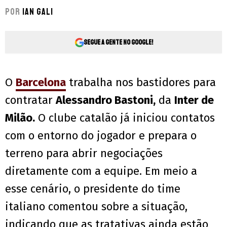
Por
Ian Gali
Segue a gente no Google!
O
Barcelona
trabalha nos bastidores para
contratar
Alessandro Bastoni,
da
Inter de
Milão.
O clube catalão já iniciou contatos
com o entorno do jogador e prepara o
terreno para abrir negociações
diretamente com a equipe. Em meio a
esse cenário, o presidente do time
italiano comentou sobre a situação,
indicando que as tratativas ainda estão