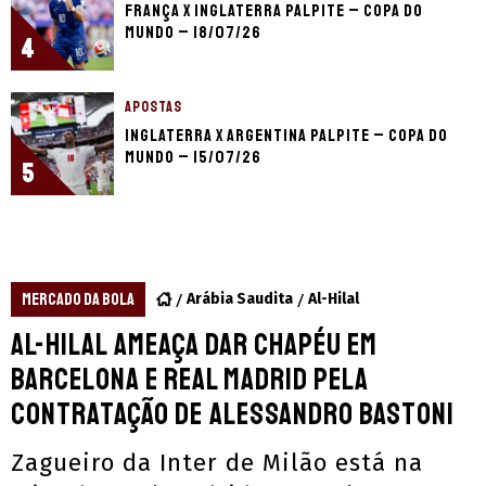
França x Inglaterra palpite – Copa do
Mundo – 18/07/26
4
APOSTAS
Inglaterra x Argentina palpite – Copa do
Mundo – 15/07/26
5
MERCADO DA BOLA
Arábia Saudita
Al-Hilal
Al-Hilal ameaça dar chapéu em
Barcelona e Real Madrid pela
contratação de Alessandro Bastoni
Zagueiro da Inter de Milão está na