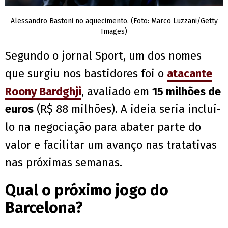
Alessandro Bastoni no aquecimento. (Foto: Marco Luzzani/Getty
Images)
Segundo o jornal Sport, um dos nomes
que surgiu nos bastidores foi o
atacante
Roony Bardghji
, avaliado em
15 milhões de
euros
(R$ 88 milhões). A ideia seria incluí-
lo na negociação para abater parte do
valor e facilitar um avanço nas tratativas
nas próximas semanas.
Qual o próximo jogo do
Barcelona?