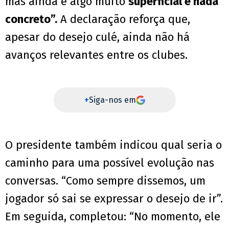
mas ainda é algo muito
superficial e nada
concreto”.
A declaração reforça que,
apesar do desejo culé, ainda não há
avanços relevantes entre os clubes.
+
Siga-nos em
O presidente também indicou qual seria o
caminho para uma possível evolução nas
conversas. “Como sempre dissemos, um
jogador só sai se expressar o desejo de ir”.
Em seguida, completou: “No momento, ele