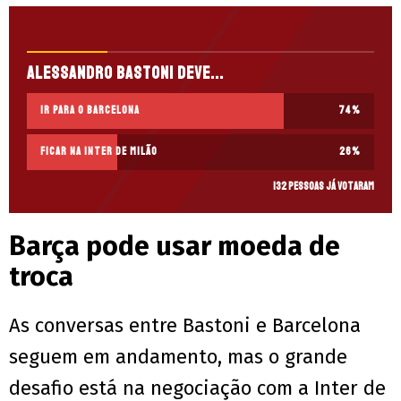
Alessandro Bastoni deve...
Ir para o Barcelona
74
%
Ficar na Inter de Milão
26
%
132 pessoas já votaram
Barça pode usar moeda de
troca
As conversas entre Bastoni e Barcelona
seguem em andamento, mas o grande
desafio está na negociação com a Inter de