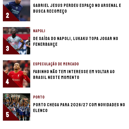
Gabriel Jesus perdeu espaço no Arsenal e
busca recomeço
2
NAPOLI
De saída do Napoli, Lukaku topa jogar no
Fenerbahçe
3
ESPECULAÇÃO DE MERCADO
Fabinho não tem interesse em voltar ao
Brasil neste momento
4
PORTO
Porto chega para 2026/27 com novidades no
elenco
5