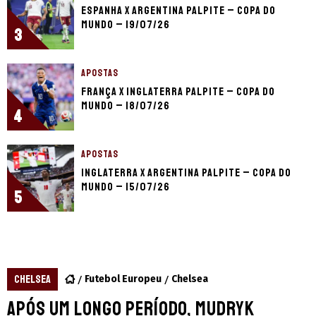
Espanha x Argentina palpite – Copa do
Mundo – 19/07/26
3
APOSTAS
França x Inglaterra palpite – Copa do
Mundo – 18/07/26
4
APOSTAS
Inglaterra x Argentina palpite – Copa do
Mundo – 15/07/26
5
CHELSEA
Futebol Europeu
Chelsea
Após um longo período, Mudryk