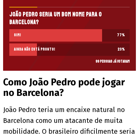
João Pedro seria um bom nome para o
Barcelona?
Sim!
77
%
Ainda não está pronto!
23
%
99 pessoas já votaram
Como João Pedro pode jogar
no Barcelona?
João Pedro teria um encaixe natural no
Barcelona como um atacante de muita
mobilidade. O brasileiro dificilmente seria