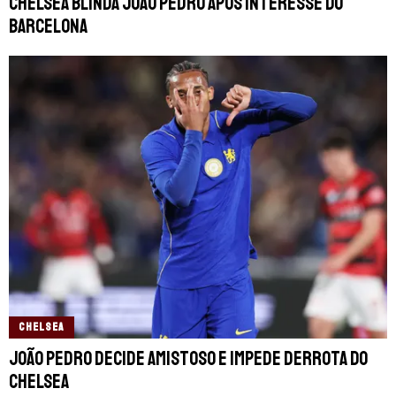
Chelsea blinda João Pedro após interesse do
Barcelona
CHELSEA
João Pedro decide amistoso e impede derrota do
Chelsea