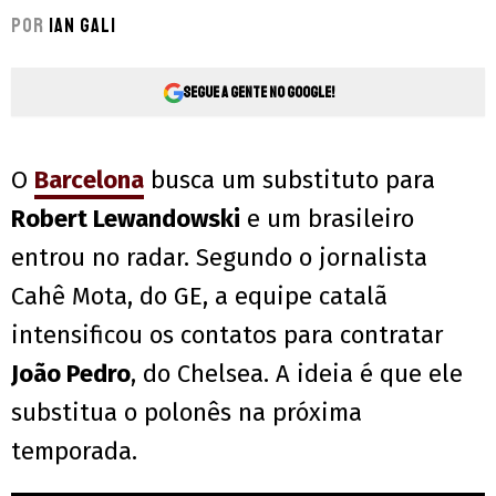
Por
Ian Gali
Segue a gente no Google!
O
Barcelona
busca um substituto para
Robert Lewandowski
e um brasileiro
entrou no radar. Segundo o jornalista
Cahê Mota, do GE, a equipe catalã
intensificou os contatos para contratar
João Pedro
, do Chelsea. A ideia é que ele
substitua o polonês na próxima
temporada.