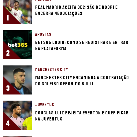
Real Madrid aceita decisão de Rodri e
encerra negociações
1
APOSTAS
bet365 login: como se registrar e entrar
na plataforma
2
MANCHESTER CITY
Manchester City encaminha a contratação
do goleiro Geronimo Rulli
3
JUVENTUS
Douglas Luiz rejeita Everton e quer ficar
na Juventus
4