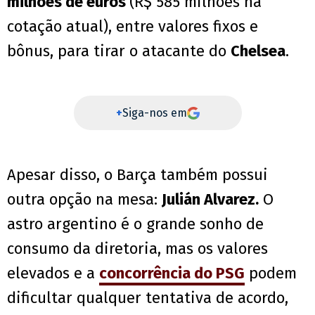
milhões de euros
(R$ 585 milhões na
cotação atual), entre valores fixos e
bônus, para tirar o atacante do
Chelsea
.
+
Siga-nos em
Apesar disso, o Barça também possui
outra opção na mesa:
Julián Alvarez.
O
astro argentino é o grande sonho de
consumo da diretoria, mas os valores
elevados e a
concorrência do PSG
podem
dificultar qualquer tentativa de acordo,