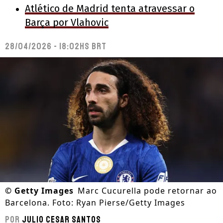
Atlético de Madrid tenta atravessar o
Barça por Vlahovic
28/04/2026 - 18:02hs BRT
©
Getty Images
Marc Cucurella pode retornar ao
Barcelona. Foto: Ryan Pierse/Getty Images
Por
Julio Cesar Santos