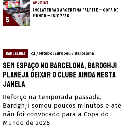
APOSTAS
Inglaterra x Argentina palpite – Copa do
Mundo – 15/07/26
5
BARCELONA
Futebol Europeu
Barcelona
Sem espaço no Barcelona, Bardghji
planeja deixar o clube ainda nesta
janela
Reforço na temporada passada,
Bardghji somou poucos minutos e até
não foi convocado para a Copa do
Mundo de 2026