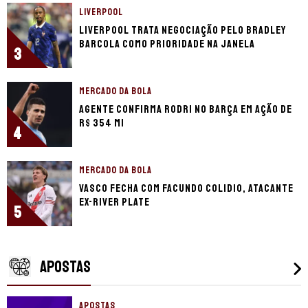
LIVERPOOL
Liverpool trata negociação pelo Bradley
Barcola como prioridade na janela
3
MERCADO DA BOLA
Agente confirma Rodri no Barça em ação de
R$ 354 mi
4
MERCADO DA BOLA
Vasco fecha com Facundo Colidio, atacante
ex-River Plate
5
APOSTAS
APOSTAS