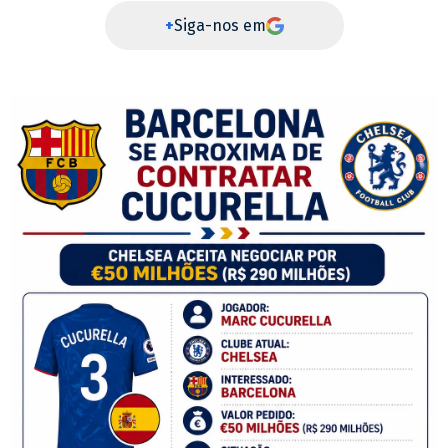
+
Siga-nos em