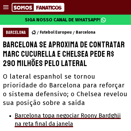
SIGA NOSSO CANAL DE WHATSAPP!
BARCELONA
Futebol Europeu
Barcelona
Barcelona se aproxima de contratar
Marc Cucurella e Chelsea pede R$
290 milhões pelo lateral
O lateral espanhol se tornou
prioridade do Barcelona para reforçar
o sistema defensivo; o Chelsea revelou
sua posição sobre a saída
Barcelona topa negociar Roony Bardghji
na reta final da janela