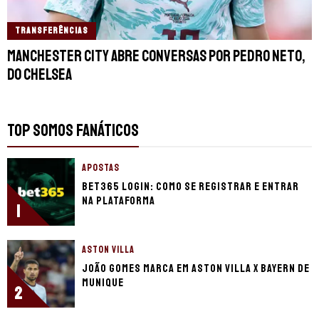
TRANSFERÊNCIAS
Manchester City abre conversas por Pedro Neto,
do Chelsea
TOP SOMOS FANÁTICOS
APOSTAS
bet365 login: como se registrar e entrar
na plataforma
1
ASTON VILLA
João Gomes marca em Aston Villa x Bayern de
Munique
2