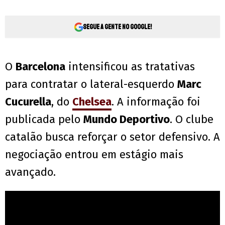
Segue a gente no Google!
O
Barcelona
intensificou as tratativas
para contratar o lateral-esquerdo
Marc
Cucurella
, do
Chelsea
. A informação foi
publicada pelo
Mundo Deportivo
. O clube
catalão busca reforçar o setor defensivo. A
negociação entrou em estágio mais
avançado.