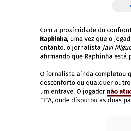
Com a proximidade do confront
Raphinha
, uma vez que o jogad
entanto, o jornalista
Javi Migu
afirmando que Raphinha está p
O jornalista ainda completou q
desconforto ou qualquer outro 
um entrave. O jogador
não atu
FIFA, onde disputou as duas par