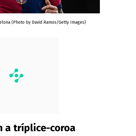
celona (Photo by David Ramos/Getty Images)
 a tríplice-coroa