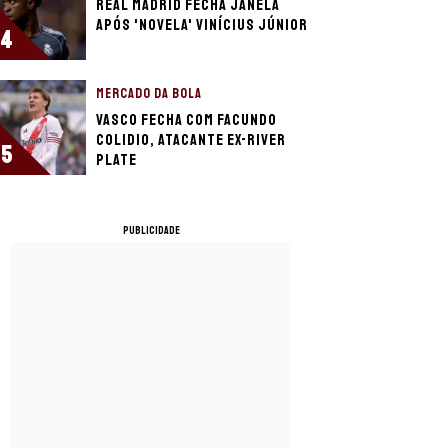
Real Madrid fecha janela
após 'novela' Vinícius Júnior
4
MERCADO DA BOLA
Vasco fecha com Facundo
Colidio, atacante ex-River
5
Plate
PUBLICIDADE