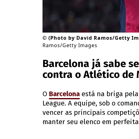
©
(Photo by David Ramos/Getty Im
Ramos/Getty Images
Barcelona já sabe se
contra o Atlético de
O
Barcelona
está na briga pela
League. A equipe, sob o comand
vencer as principais competiçõ
manter seu elenco em perfeitas