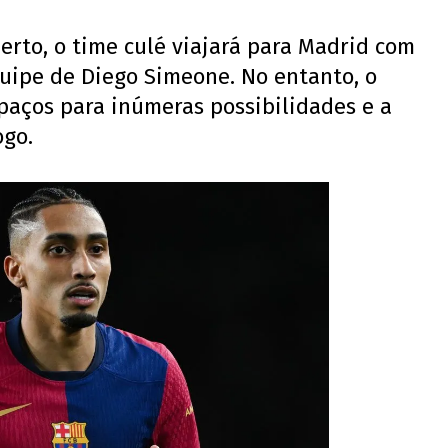
erto, o time culé viajará para Madrid com
quipe de Diego Simeone. No entanto, o
paços para inúmeras possibilidades e a
ogo.