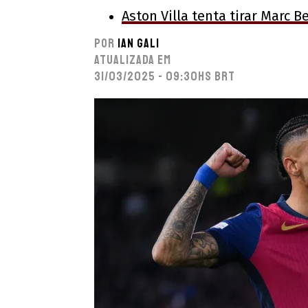
Aston Villa tenta tirar Marc B
Por
Ian Gali
Atualizada em
31/03/2025 - 09:30hs BRT