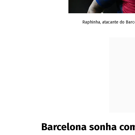
Raphinha, atacante do Bar
Barcelona sonha com