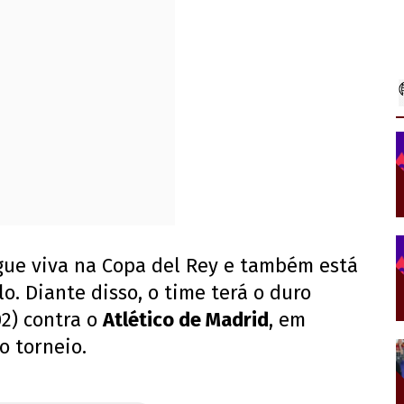
gue viva na Copa del Rey e também está
o. Diante disso, o time terá o duro
02) contra o
Atlético de Madrid
, em
o torneio.