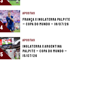
3
APOSTAS
França x Inglaterra palpite
– Copa do Mundo – 18/07/26
4
APOSTAS
Inglaterra x Argentina
palpite – Copa do Mundo –
5
15/07/26