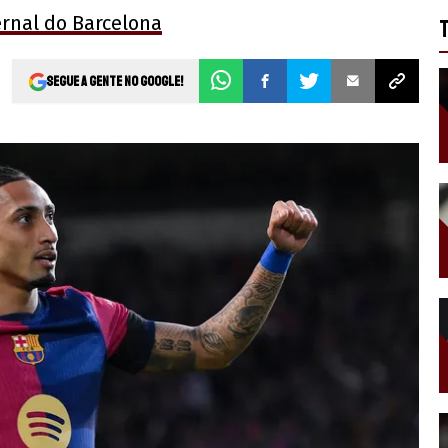
ernal do Barcelona
Segue a gente no Google!