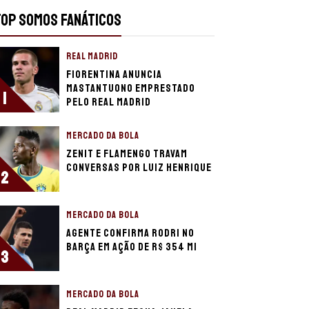
TOP SOMOS FANÁTICOS
REAL MADRID
Fiorentina anuncia
Mastantuono emprestado
1
pelo Real Madrid
MERCADO DA BOLA
Zenit e Flamengo travam
conversas por Luiz Henrique
2
MERCADO DA BOLA
Agente confirma Rodri no
Barça em ação de R$ 354 mi
3
MERCADO DA BOLA