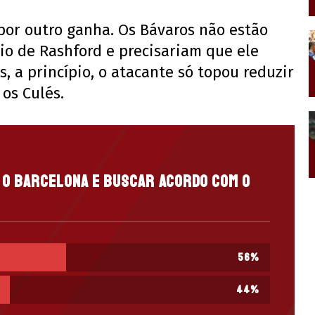
por outro ganha. Os Bávaros não estão
rio de Rashford e precisariam que ele
, a princípio, o atacante só topou reduzir
 os Culés.
 o Barcelona e buscar acordo com o
56
%
44
%