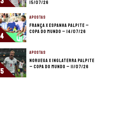
3
15/07/26
APOSTAS
França x Espanha palpite –
Copa do Mundo – 14/07/26
4
APOSTAS
Noruega x Inglaterra palpite
– Copa do Mundo – 11/07/26
5