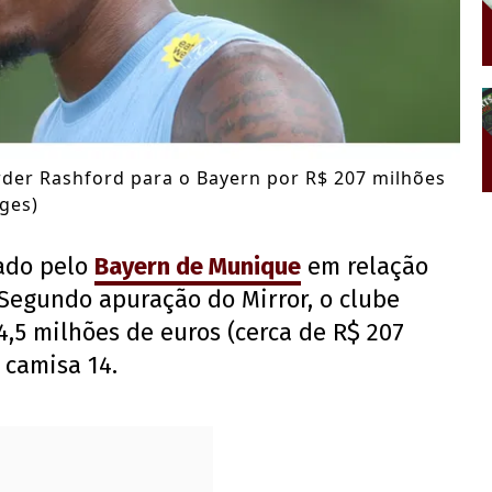
der Rashford para o Bayern por R$ 207 milhões
ges)
ado pelo
Bayern de Munique
em relação
Segundo apuração do Mirror, o clube
4,5 milhões de euros (cerca de R$ 207
 camisa 14.