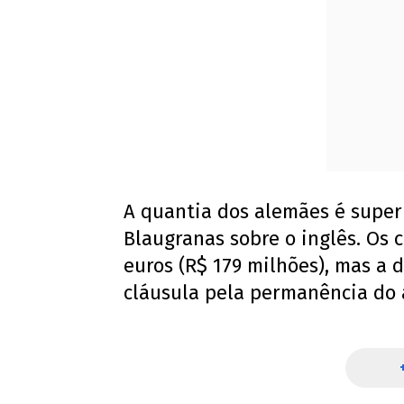
A quantia dos alemães é super
Blaugranas sobre o inglês. Os 
euros (R$ 179 milhões), mas a d
cláusula pela permanência do 