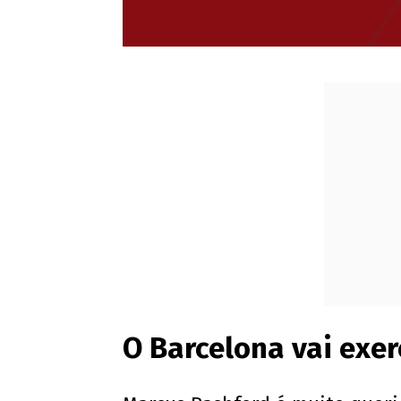
O Barcelona vai exe