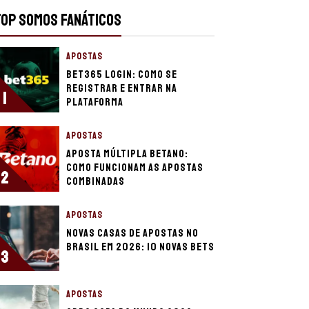
TOP SOMOS FANÁTICOS
APOSTAS
bet365 login: como se
registrar e entrar na
1
plataforma
APOSTAS
Aposta múltipla Betano:
como funcionam as apostas
2
combinadas
APOSTAS
Novas casas de apostas no
Brasil em 2026: 10 novas bets
3
APOSTAS