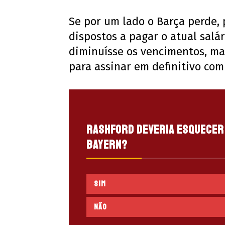
Se por um lado o Barça perde, 
dispostos a pagar o atual salá
diminuísse os vencimentos, mas
para assinar em definitivo com
Rashford deveria esquecer
Bayern?
Sim
Não