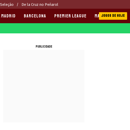
 Seleção
De la Cruz no Peñarol
 MADRID
BARCELONA
PREMIER LEAGUE
MANCHESTER CITY
JOGOS DE HOJE
PUBLICIDADE