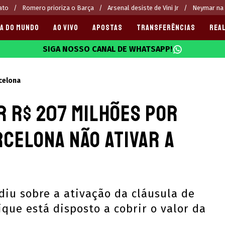
ato
Romero prioriza o Barça
Arsenal desiste de Vini Jr
Neymar na
A DO MUNDO
AO VIVO
APOSTAS
TRANSFERÊNCIAS
REAL
SIGA NOSSO CANAL DE WHATSAPP!
025
celona
r R$ 207 milhões por
rcelona não ativar a
diu sobre a ativação da cláusula de
que está disposto a cobrir o valor da