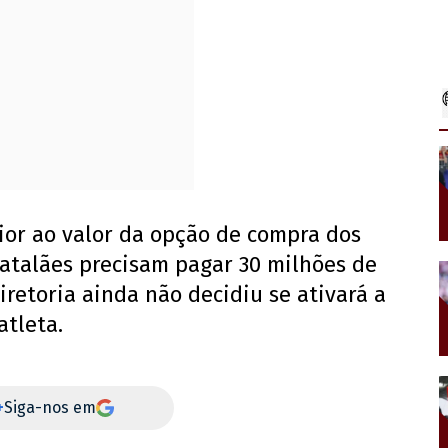
ior ao valor da opção de compra dos
catalães precisam pagar 30 milhões de
iretoria ainda não decidiu se ativará a
atleta.
+
Siga-nos em