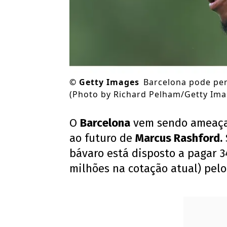
©
Getty Images
Barcelona pode per
(Photo by Richard Pelham/Getty Ima
O
Barcelona
vem sendo ameaç
ao futuro de
Marcus Rashford.
bávaro está disposto a pagar 3
milhões na cotação atual) pelo