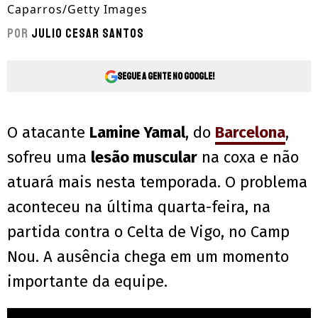
Caparros/Getty Images
Por
Julio Cesar Santos
Segue a gente no Google!
O atacante
Lamine Yamal
, do
Barcelona
,
sofreu uma
lesão muscular
na coxa e não
atuará mais nesta temporada. O problema
aconteceu na última quarta-feira, na
partida contra o Celta de Vigo, no Camp
Nou. A ausência chega em um momento
importante da equipe.