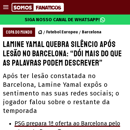
SIGA NOSSO CANAL DE WHATSAPP!
COPA DO MUNDO
Futebol Europeu
Barcelona
Lamine Yamal quebra silêncio após
lesão no Barcelona: “Dói mais do que
as palavras podem descrever”
Após ter lesão constatada no
Barcelona, Lamine Yamal expôs o
sentimento nas suas redes sociais; o
jogador falou sobre o restante da
temporada
PSG prepara 1ª oferta ao Barcelona pelo