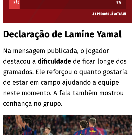
Não
9
%
44 pessoas já votaram
Declaração de Lamine Yamal
Na mensagem publicada, o jogador
destacou a
dificuldade
de ficar longe dos
gramados. Ele reforçou o quanto gostaria
de estar em campo ajudando a equipe
neste momento. A fala também mostrou
confiança no grupo.