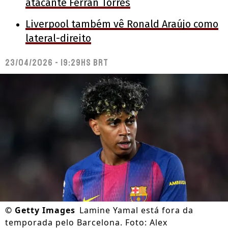
atacante Ferran Torres
Liverpool também vê Ronald Araújo como
lateral-direito
23/04/2026 - 19:29hs BRT
©
Getty Images
Lamine Yamal está fora da
temporada pelo Barcelona. Foto: Alex