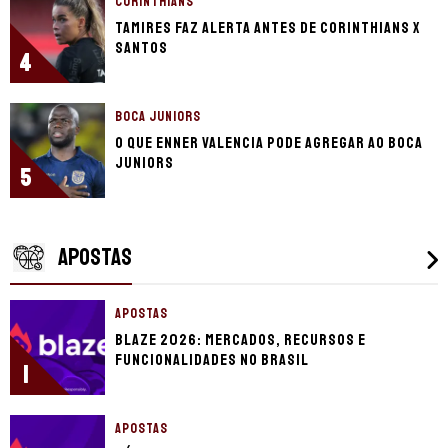
CORINTHIANS
Tamires faz alerta antes de Corinthians x
Santos
4
BOCA JUNIORS
O que Enner Valencia pode agregar ao Boca
Juniors
5
APOSTAS
APOSTAS
Blaze 2026: mercados, recursos e
funcionalidades no Brasil
1
APOSTAS