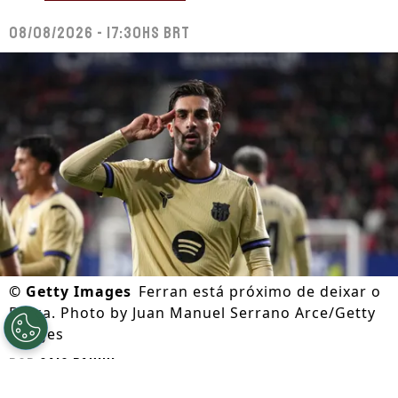
08/08/2026 - 17:30hs BRT
©
Getty Images
Ferran está próximo de deixar o
Barça. Photo by Juan Manuel Serrano Arce/Getty
Images
Por
Caio Panini