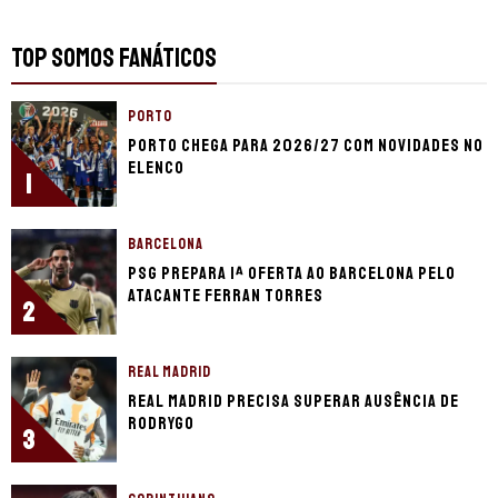
TOP SOMOS FANÁTICOS
PORTO
Porto chega para 2026/27 com novidades no
elenco
1
BARCELONA
PSG prepara 1ª oferta ao Barcelona pelo
atacante Ferran Torres
2
REAL MADRID
Real Madrid precisa superar ausência de
Rodrygo
3