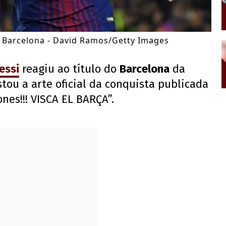
 Barcelona - David Ramos/Getty Images
essi
reagiu ao título do
Barcelona
da
stou a arte oficial da conquista publicada
nes!!! VISCA EL BARÇA”.