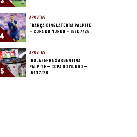
3
APOSTAS
França x Inglaterra palpite
– Copa do Mundo – 18/07/26
4
APOSTAS
Inglaterra x Argentina
palpite – Copa do Mundo –
5
15/07/26