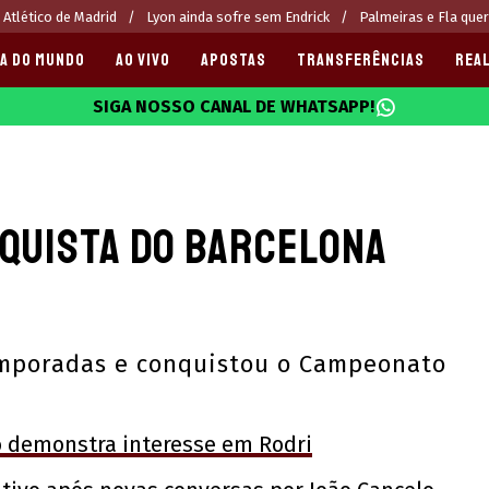
 Atlético de Madrid
Lyon ainda sofre sem Endrick
Palmeiras e Fla que
A DO MUNDO
AO VIVO
APOSTAS
TRANSFERÊNCIAS
REAL
SIGA NOSSO CANAL DE WHATSAPP!
025
nquista do Barcelona
emporadas e conquistou o Campeonato
o demonstra interesse em Rodri