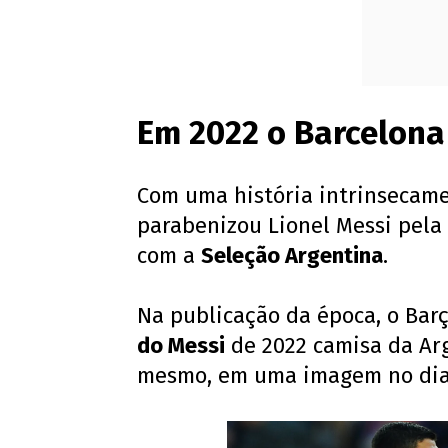
Em 2022 o Barcelona
Com uma história intrinsecame
parabenizou Lionel Messi pela
com a
Seleção Argentina
.
Na publicação da época, o Ba
do Messi
de 2022 camisa da Arg
mesmo, em uma imagem no di