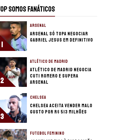
TOP SOMOS FANÁTICOS
ARSENAL
Arsenal só topa negociar
Gabriel Jesus em definitivo
1
ATLÉTICO DE MADRID
Atlético de Madrid negocia
Cuti Romero e supera
2
Arsenal
CHELSEA
Chelsea aceita vender Malo
Gusto por R$ 513 milhões
3
FUTEBOL FEMININO