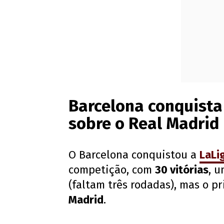
Barcelona conquista
sobre o Real Madrid
O Barcelona conquistou a
LaLi
competição, com
30 vitórias
, 
(faltam três rodadas), mas o p
Madrid
.