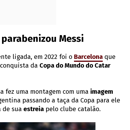
 parabenizou Messi
nte ligada, em 2022 foi o
Barcelona
que
 conquista da
Copa do Mundo do Catar
rça fez uma montagem com uma
imagem
entina passando a taça da Copa para ele
a de sua
estreia
pelo clube catalão.