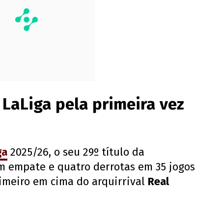
 LaLiga pela primeira vez
ga
2025/26, o seu 29º título da
um empate e quatro derrotas em 35 jogos
rimeiro em cima do arquirrival
Real