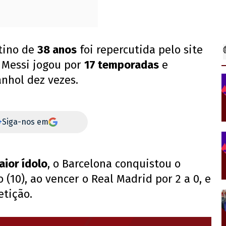
tino de
38 anos
foi repercutida pelo site
 Messi jogou por
17 temporadas
e
nhol dez vezes.
+
Siga-nos em
aior ídolo
, o Barcelona conquistou o
 (10), ao vencer o Real Madrid por 2 a 0, e
tição.