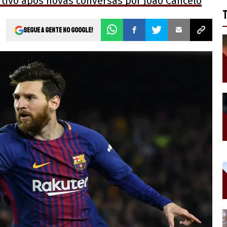
itivo após novas conversas por João Cancelo
Segue a gente no Google!