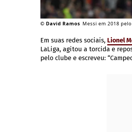
©
David Ramos
Messi em 2018 pelo
Em suas redes sociais,
Lionel M
LaLiga, agitou a torcida e repo
pelo clube e escreveu: “Campeo