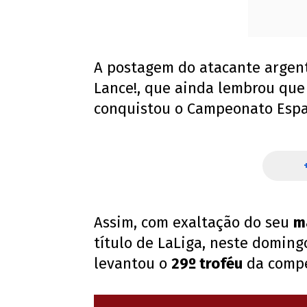
A postagem do atacante argen
Lance!, que ainda lembrou que
conquistou o Campeonato Espa
Assim, com exaltação do seu
m
título de LaLiga, neste domingo
levantou o
29º troféu
da compe