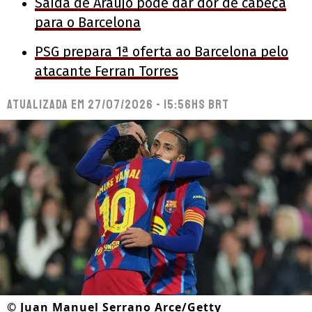
Saída de Araújo pode dar dor de cabeça
para o Barcelona
PSG prepara 1ª oferta ao Barcelona pelo
atacante Ferran Torres
Atualizada em
27/07/2026 - 15:56hs BRT
©
Juan Manuel Serrano Arce/Getty