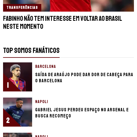
TRANSFERÊNCIAS
Fabinho não tem interesse em voltar ao Brasil
neste momento
TOP SOMOS FANÁTICOS
BARCELONA
Saída de Araújo pode dar dor de cabeça para
o Barcelona
1
NAPOLI
Gabriel Jesus perdeu espaço no Arsenal e
busca recomeço
2
NAPOLI