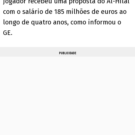
jogador recebeu uma proposta do Al-Hilal
com o salário de 185 milhões de euros ao
longo de quatro anos, como informou o
GE.
PUBLICIDADE