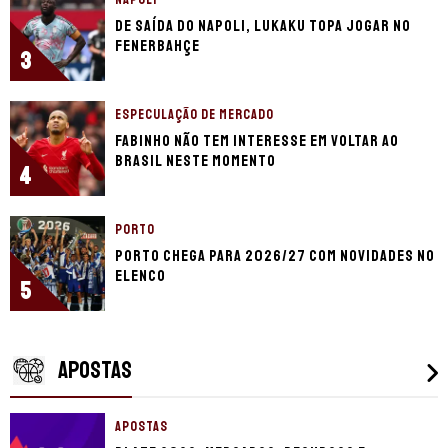
De saída do Napoli, Lukaku topa jogar no
Fenerbahçe
3
ESPECULAÇÃO DE MERCADO
Fabinho não tem interesse em voltar ao
Brasil neste momento
4
PORTO
Porto chega para 2026/27 com novidades no
elenco
5
APOSTAS
APOSTAS