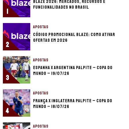
Blaze 2026: mercados, recursos e
funcionalidades no Brasil
1
APOSTAS
Código promocional Blaze: como ativar
ofertas em 2026
2
APOSTAS
Espanha x Argentina palpite – Copa do
Mundo – 19/07/26
3
APOSTAS
França x Inglaterra palpite – Copa do
Mundo – 18/07/26
4
APOSTAS