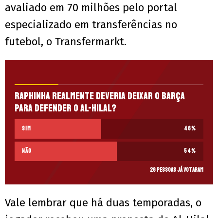
avaliado em 70 milhões pelo portal
especializado em transferências no
futebol, o Transfermarkt.
Raphinha realmente deveria deixar o Barça
para defender o Al-Hilal?
Sim
46
%
Não
54
%
26 pessoas já votaram
Vale lembrar que há duas temporadas, o