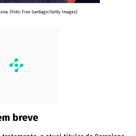
lona. (Foto: Fran Santiago/Getty Images)
 em breve