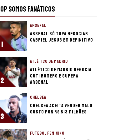
TOP SOMOS FANÁTICOS
ARSENAL
Arsenal só topa negociar
Gabriel Jesus em definitivo
1
ATLÉTICO DE MADRID
Atlético de Madrid negocia
Cuti Romero e supera
2
Arsenal
CHELSEA
Chelsea aceita vender Malo
Gusto por R$ 513 milhões
3
FUTEBOL FEMININO