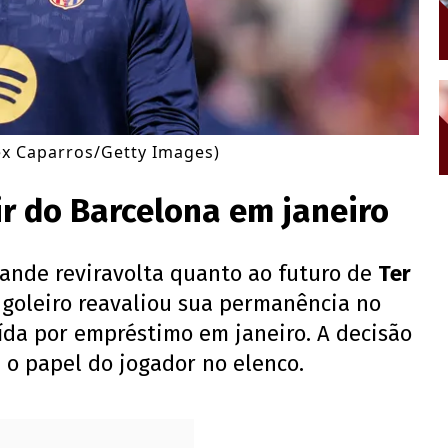
lex Caparros/Getty Images)
ir do Barcelona em janeiro
ande reviravolta quanto ao futuro de
Ter
 goleiro reavaliou sua permanência no
ída por empréstimo em janeiro. A decisão
 o papel do jogador no elenco.