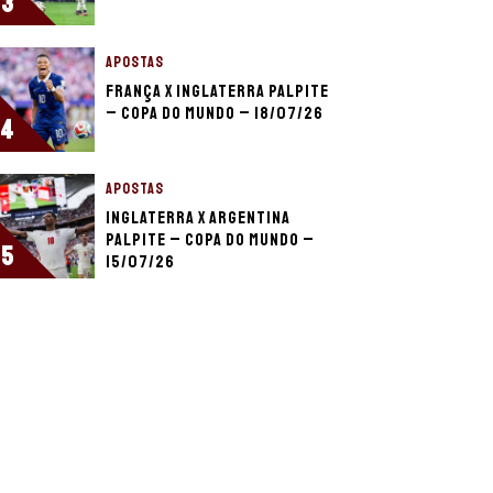
3
APOSTAS
França x Inglaterra palpite
– Copa do Mundo – 18/07/26
4
APOSTAS
Inglaterra x Argentina
palpite – Copa do Mundo –
5
15/07/26