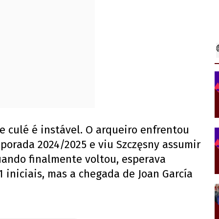
 culé é instável. O arqueiro enfrentou
porada 2024/2025 e viu Szczęsny assumir
uando finalmente voltou, esperava
1 iniciais, mas a chegada de Joan García