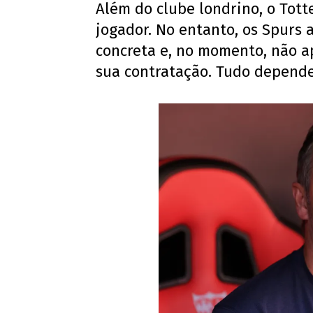
Além do clube londrino, o To
jogador. No entanto, os Spurs
concreta e, no momento, não ap
sua contratação. Tudo depender