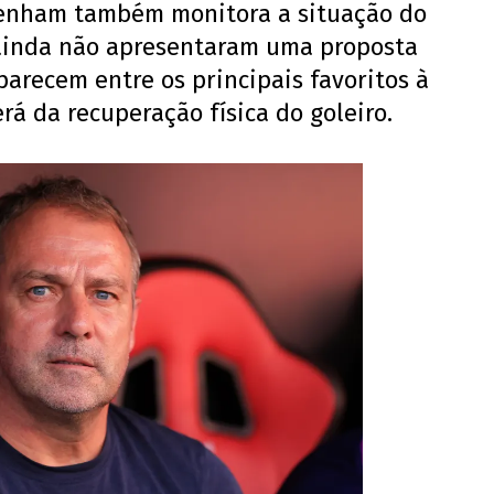
ttenham também monitora a situação do
 ainda não apresentaram uma proposta
arecem entre os principais favoritos à
á da recuperação física do goleiro.