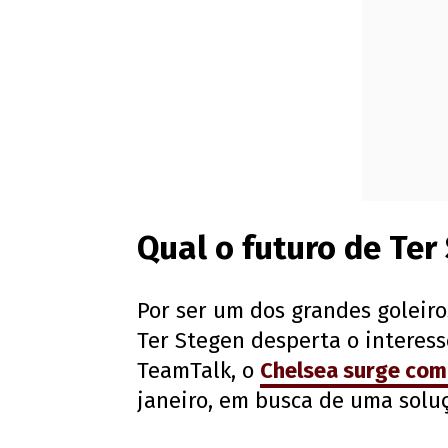
Qual o futuro de Ter
Por ser um dos grandes goleir
Ter Stegen desperta o interes
TeamTalk, o
Chelsea surge com
janeiro, em busca de uma solu