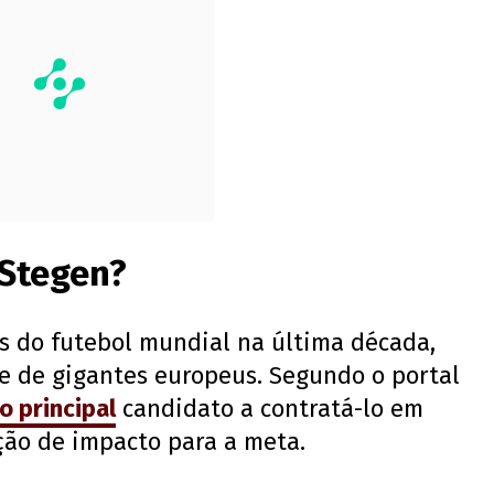
 Stegen?
os do futebol mundial na última década,
se de gigantes europeus. Segundo o portal
o principal
candidato a contratá-lo em
ção de impacto para a meta.