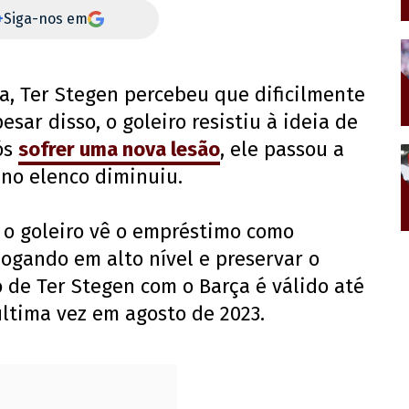
+
Siga-nos em
a, Ter Stegen percebeu que dificilmente
sar disso, o goleiro resistiu à ideia de
ós
sofrer uma nova lesão
, ele passou a
no elenco diminuiu.
 o goleiro vê o empréstimo como
jogando em alto nível e preservar o
o de Ter Stegen com o Barça é válido até
ltima vez em agosto de 2023.