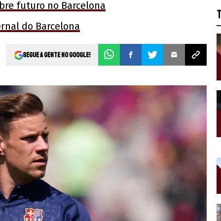
bre futuro no Barcelona
ernal do Barcelona
Segue a gente no Google!