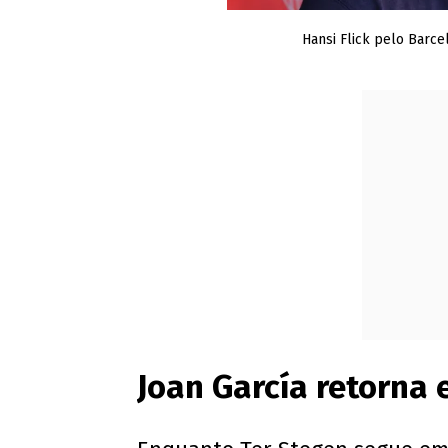
Hansi Flick pelo Barce
Joan García retorna