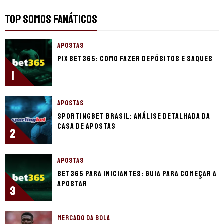
TOP SOMOS FANÁTICOS
APOSTAS
Pix bet365: como fazer depósitos e saques
1
APOSTAS
Sportingbet Brasil: Análise detalhada da
casa de apostas
2
APOSTAS
bet365 para iniciantes: guia para começar a
apostar
3
MERCADO DA BOLA