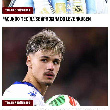
TRANSFERÊNCIAS
Facundo Medina se aproxima do Leverkusen
TRANSFERÊNCIAS