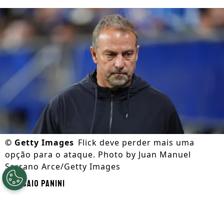
©
Getty Images
Flick deve perder mais uma
opção para o ataque. Photo by Juan Manuel
Serrano Arce/Getty Images
Por
Caio Panini
Segue a gente no Google!