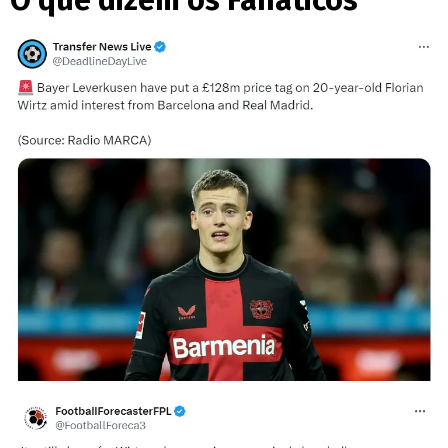
O que dizem os Fanáticos