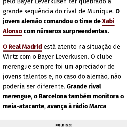
pelo Bayer Leverkusen ter quebrado a
grande sequência do rival de Munique.
O
jovem alemão comandou o time de
Xabi
Alonso
com números surpreendentes.
O Real Madrid
está atento na situação de
Wirtz com o Bayer Leverkusen. O clube
merengue sempre foi um apreciador de
jovens talentos e, no caso do alemão, não
poderia ser diferente.
Grande rival
merengue, o Barcelona também monitora o
meia-atacante, avança à rádio Marca
PUBLICIDADE