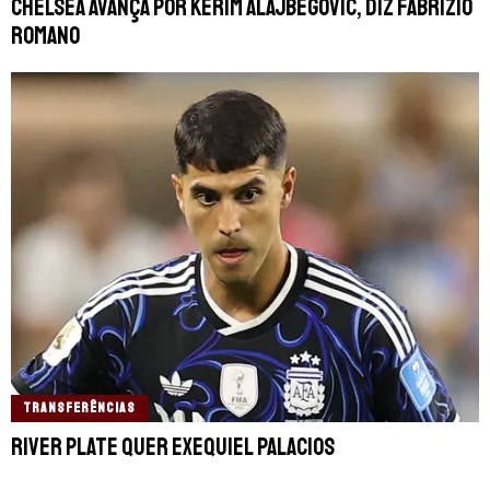
Chelsea avança por Kerim Alajbegovic, diz Fabrizio
Romano
TRANSFERÊNCIAS
River Plate quer Exequiel Palacios