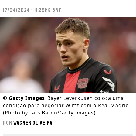
17/04/2024 - 11:39hs BRT
©
Getty Images
Bayer Leverkusen coloca uma
condição para negociar Wirtz com o Real Madrid.
(Photo by Lars Baron/Getty Images)
Por
Wagner Oliveira