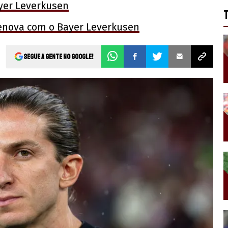
ayer Leverkusen
renova com o Bayer Leverkusen
Segue a gente no Google!