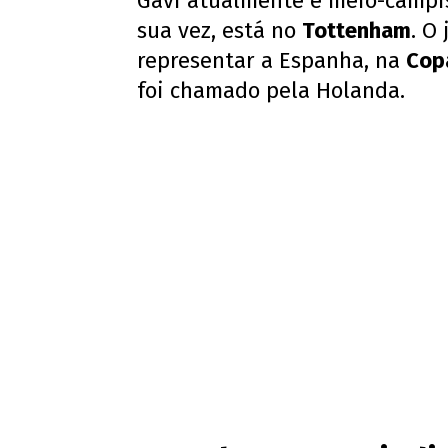
Gavi atualmente é meio-campis
sua vez, está no
Tottenham
. O
representar a Espanha, na
Cop
foi chamado pela Holanda.