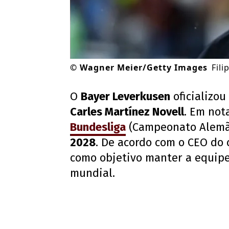
©
Wagner Meier/Getty Images
Fili
O
Bayer Leverkusen
oficializou
Carles Martínez Novell
. Em not
Bundesliga
(Campeonato Alemã
2028
. De acordo com o CEO do 
como objetivo manter a equipe
mundial.