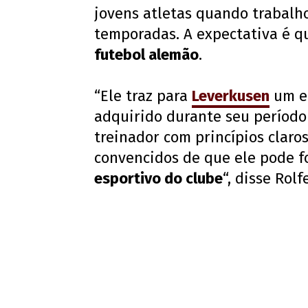
jovens atletas quando trabalh
temporadas. A expectativa é qu
futebol alemão
.
“Ele traz para
Leverkusen
um el
adquirido durante seu períod
treinador com princípios clar
convencidos de que ele pode f
esportivo do clube
“, disse Rolf