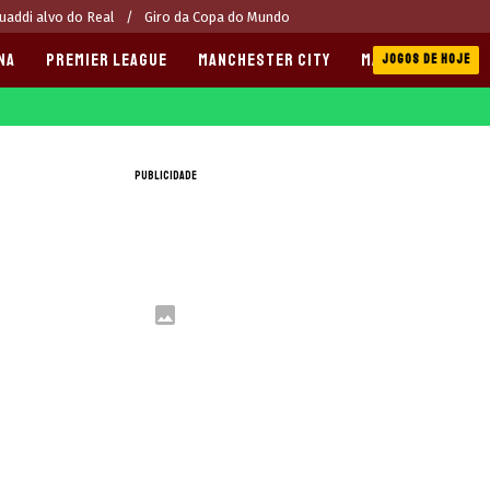
addi alvo do Real
Giro da Copa do Mundo
NA
PREMIER LEAGUE
MANCHESTER CITY
MANCHESTER UNI
JOGOS DE HOJE
PUBLICIDADE