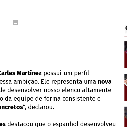
Carles Martínez
possui um perfil
essa ambição. Ele representa uma
nova
 de desenvolver nosso elenco altamente
o da equipe de forma consistente e
oncretos
“, declarou.
es
destacou que o espanhol desenvolveu