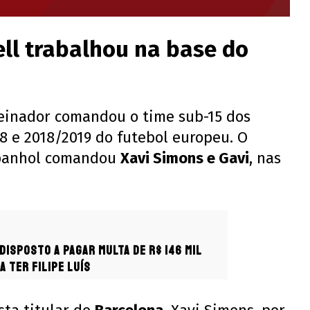
ell trabalhou na base do
treinador comandou o time sub-15 dos
 e 2018/2019 do futebol europeu. O
spanhol comandou
Xavi Simons e Gavi
, nas
disposto a pagar multa de R$ 146 mil
a ter Filipe Luís