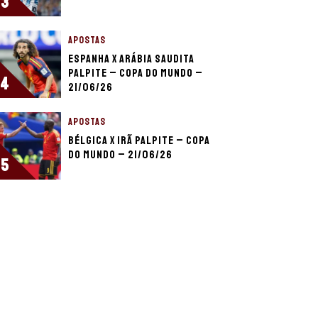
3
APOSTAS
Espanha x Arábia Saudita
palpite – Copa do Mundo –
4
21/06/26
APOSTAS
Bélgica x Irã palpite – Copa
do Mundo – 21/06/26
5