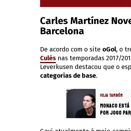
Carles Martínez Nov
Barcelona
De acordo com o site
oGol
, o 
Culés
nas temporadas 2017/2018
Leverkusen destacou que o e
categorias de base
.
VEJA TAMBÉM
Monaco está 
por jogo par