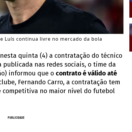
pe Luís continua livre no mercado da bola
 nesta quinta (4) a contratação do técnico
a publicada nas redes sociais, o time da
o) informou que o
contrato é válido até
clube, Fernando Carro, a contratação tem
 competitiva no maior nível do futebol
PUBLICIDADE