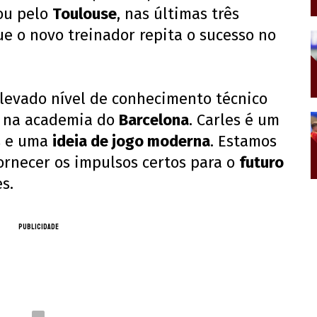
ou pelo
Toulouse
, nas últimas três
e o novo treinador repita o sucesso no
evado nível de conhecimento técnico
o na academia do
Barcelona
. Carles é um
os e uma
ideia de jogo moderna
. Estamos
ornecer os impulsos certos para o
futuro
es.
PUBLICIDADE