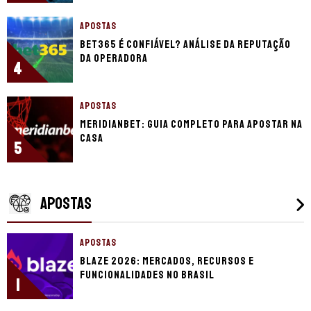
APOSTAS
bet365 é confiável? Análise da reputação
da operadora
4
APOSTAS
Meridianbet: guia completo para apostar na
casa
5
APOSTAS
APOSTAS
Blaze 2026: mercados, recursos e
funcionalidades no Brasil
1