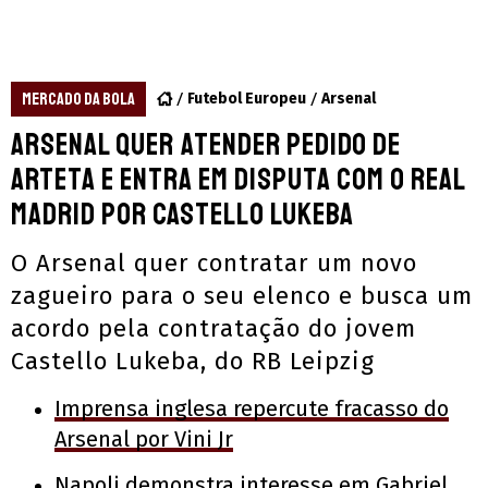
MERCADO DA BOLA
Futebol Europeu
Arsenal
Arsenal quer atender pedido de
Arteta e entra em disputa com o Real
Madrid por Castello Lukeba
O Arsenal quer contratar um novo
zagueiro para o seu elenco e busca um
acordo pela contratação do jovem
Castello Lukeba, do RB Leipzig
Imprensa inglesa repercute fracasso do
Arsenal por Vini Jr
Napoli demonstra interesse em Gabriel