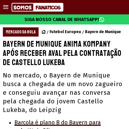
SIGA NOSSO CANAL DE WHATSAPP!
MERCADO DA BOLA
Futebol Europeu
Bayern de Munique
Bayern de Munique anima Kompany
após receber aval pela contratação
de Castello Lukeba
No mercado, o Bayern de Munique
busca a chegada de um novo zagueiro
e conseguiu avançar nas conversa
pela chegada do jovem Castello
Lukeba, do Leipzig
Barcola é plano B do Bayern para