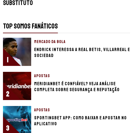
substituto
TOP SOMOS FANÁTICOS
MERCADO DA BOLA
Endrick interessa a Real Betis, Villarreal e
Sociedad
1
APOSTAS
Meridianbet é confiável? Veja análise
completa sobre segurança e reputação
2
APOSTAS
Sportingbet app: Como baixar e apostar no
aplicativo
3