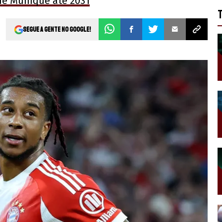
de Munique até 2031
Segue a gente no Google!