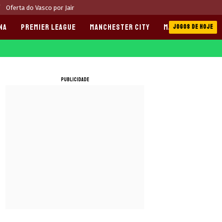
Oferta do Vasco por Jair
NA
PREMIER LEAGUE
MANCHESTER CITY
MANCHESTER UNI
JOGOS DE HOJE
PUBLICIDADE