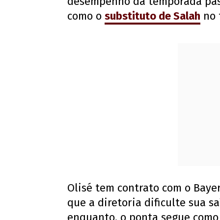
desempenho da temporada passa
como o
substituto de Salah
no 
Olisé tem contrato com o Baye
que a diretoria dificulte sua s
enquanto, o ponta segue como 