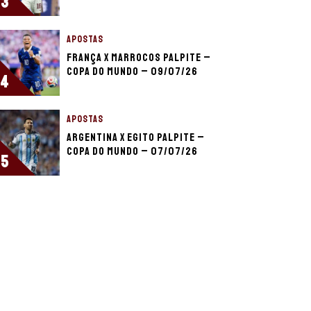
3
APOSTAS
França x Marrocos palpite –
Copa do Mundo – 09/07/26
4
APOSTAS
Argentina x Egito palpite –
Copa do Mundo – 07/07/26
5