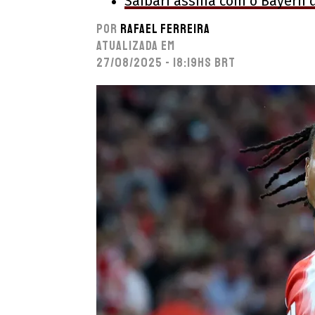
Saibari assina com o Bayern 
Por
Rafael Ferreira
Atualizada em
27/08/2025 - 18:19hs BRT