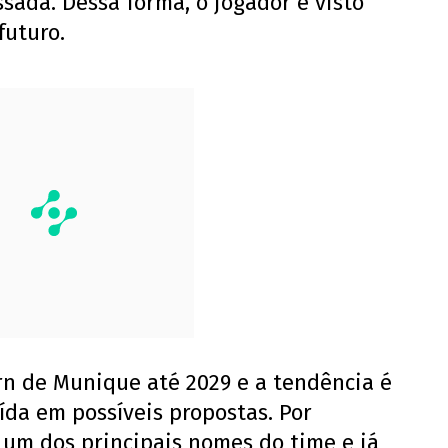
da. Dessa forma, o jogador é visto
futuro.
rn de Munique até 2029 e a tendência é
aída em possíveis propostas. Por
um dos principais nomes do time e já