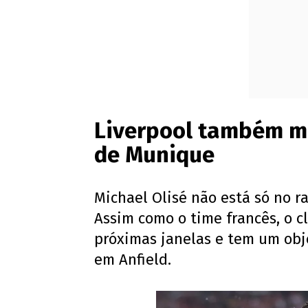
Liverpool também m
de Munique
Michael Olisé não está só no 
Assim como o time francês, o c
próximas janelas e tem um obj
em Anfield.