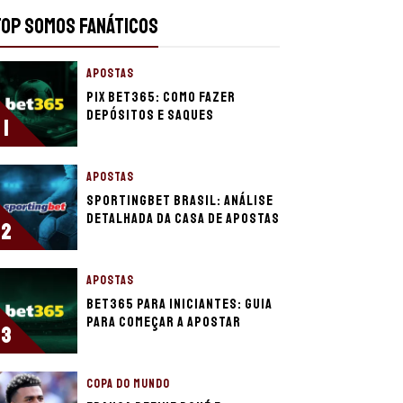
TOP SOMOS FANÁTICOS
APOSTAS
Pix bet365: como fazer
depósitos e saques
1
APOSTAS
Sportingbet Brasil: Análise
detalhada da casa de apostas
2
APOSTAS
bet365 para iniciantes: guia
para começar a apostar
3
COPA DO MUNDO