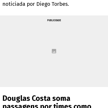
noticiada por Diego Torbes.
PUBLICIDADE
Douglas Costa soma
passagens por times como