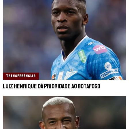
TRANSFERÊNCIAS
Luiz Henrique dá prioridade ao Botafogo