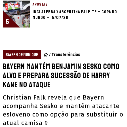
APOSTAS
Inglaterra x Argentina palpite – Copa do
Mundo – 15/07/26
5
BAYERN DE MUNIQUE
Transferências
Bayern mantém Benjamin Sesko como
alvo e prepara sucessão de Harry
Kane no ataque
Christian Falk revela que Bayern
acompanha Sesko e mantém atacante
esloveno como opção para substituir o
atual camisa 9