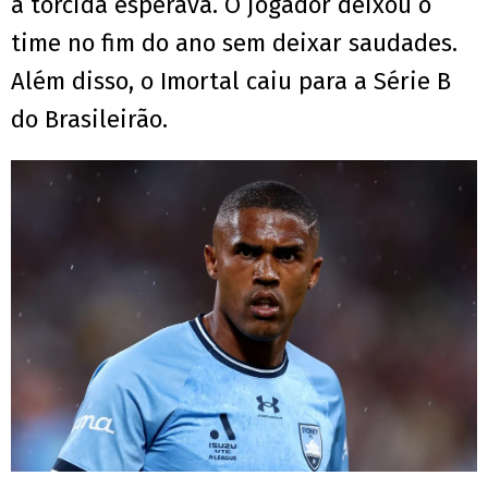
a torcida esperava. O jogador deixou o
time no fim do ano sem deixar saudades.
Além disso, o Imortal caiu para a Série B
do Brasileirão.