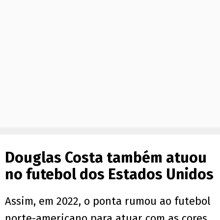
Douglas Costa também atuou
no futebol dos Estados Unidos
Assim, em 2022, o ponta rumou ao futebol
norte-americano para atuar com as cores