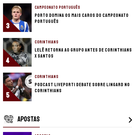
CAMPEONATO PORTUGUÊS
Porto domina os mais caros do Campeonato
Português
3
CORINTHIANS
Lelê retorna ao grupo antes de Corinthians
x Santos
4
CORINTHIANS
Podcast LivePorTI debate sobre Lingard no
Corinthians
5
APOSTAS