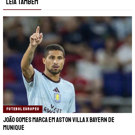
LEIA TAMBÉM
FUTEBOL EUROPEU
João Gomes marca em Aston Villa x Bayern de
Munique