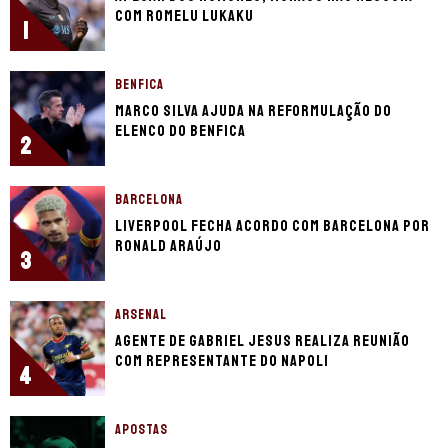
com Romelu Lukaku
1
BENFICA
Marco Silva ajuda na reformulação do
elenco do Benfica
2
BARCELONA
Liverpool fecha acordo com Barcelona por
Ronald Araújo
3
ARSENAL
Agente de Gabriel Jesus realiza reunião
com representante do Napoli
4
APOSTAS