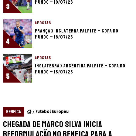
Mundo – 19/07/26
3
APOSTAS
França x Inglaterra palpite – Copa do
Mundo – 18/07/26
4
APOSTAS
Inglaterra x Argentina palpite – Copa do
Mundo – 15/07/26
5
BENFICA
Futebol Europeu
Chegada de Marco Silva inicia
reformulação no Benfica para a