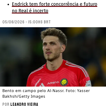
Endrick tem forte concorrência e futuro
no Real é incerto
05/06/2026 - 15:00hs BRT
Bento em campo pelo Al-Nassr. Foto: Yasser
Bakhsh/Getty Images
Por
Leandro Vieira