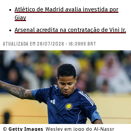
Atlético de Madrid avalia investida por
Giay
Arsenal acredita na contratação de Vini Jr.
Atualizada em
28/07/2026 - 16:39hs BRT
©
Getty Images
Wesley em jogo do Al-Nassr