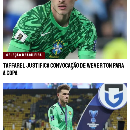
SELEÇÃO BRASILEIRA
Taffarel justifica convocação de Weverton para
a Copa