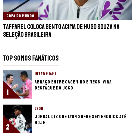
COPA DO MUNDO
Taffarel coloca Bento acima de Hugo Souza na
Seleção Brasileira
TOP SOMOS FANÁTICOS
INTER MIAMI
Abraço entre Casemiro e Messi vira
destaque do jogo
1
LYON
Jornal diz que Lyon sofre sem Endrick até
hoje
2