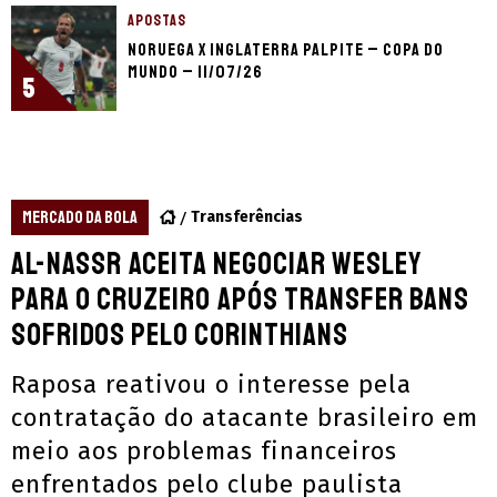
APOSTAS
Noruega x Inglaterra palpite – Copa do
Mundo – 11/07/26
5
MERCADO DA BOLA
Transferências
Al-Nassr aceita negociar Wesley
para o Cruzeiro após transfer bans
sofridos pelo Corinthians
Raposa reativou o interesse pela
contratação do atacante brasileiro em
meio aos problemas financeiros
enfrentados pelo clube paulista