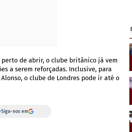
perto de abrir, o clube britânico já vem
es a serem reforçadas. Inclusive, para
lonso, o clube de Londres pode ir até o
+
Siga-nos em