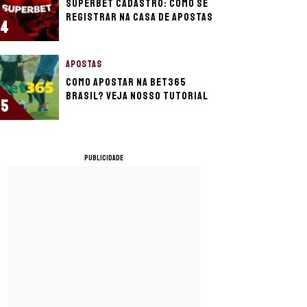
Superbet cadastro: Como se
registrar na casa de apostas
4
APOSTAS
Como apostar na Bet365
Brasil? Veja nosso tutorial
5
PUBLICIDADE