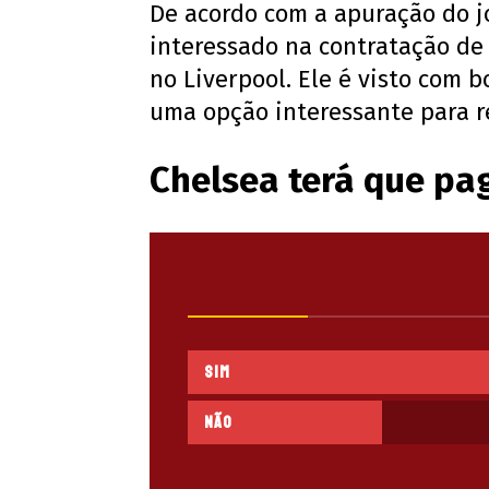
De acordo com a apuração do jo
interessado na contratação de
no Liverpool. Ele é visto com 
uma opção interessante para re
Chelsea terá que pa
Sim
Não