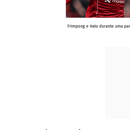
Frimpong e Hato durante uma part