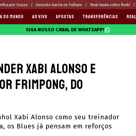
nfica por Souza
Gonzalo García no Fulham
Real muda sobre Rodri
A DO MUNDO
AO VIVO
APOSTAS
TRANSFERÊNCIAS
REAL
SIGA NOSSO CANAL DE WHATSAPP!
025
nder Xabi Alonso e
por Frimpong, do
nhol Xabi Alonso como seu treinador
a, os Blues já pensam em reforços