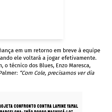
iança em um retorno em breve à equipe
uando ele voltará a jogar efetivamente.
m, o técnico dos Blues, Enzo Maresca,
 Palmer:
“Com Cole, precisamos ver dia
rojeta confronto contra Lamine Yamal