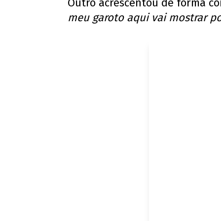
Outro acrescentou de forma co
meu garoto aqui vai mostrar por