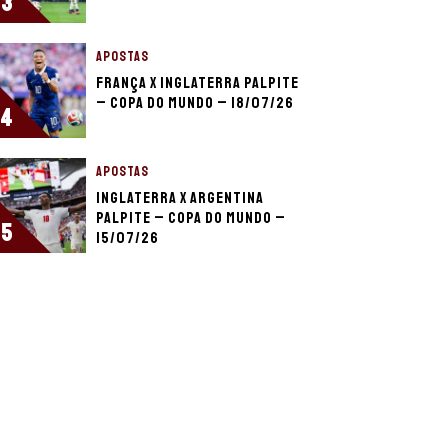
3
APOSTAS
França x Inglaterra palpite
– Copa do Mundo – 18/07/26
4
APOSTAS
Inglaterra x Argentina
palpite – Copa do Mundo –
5
15/07/26