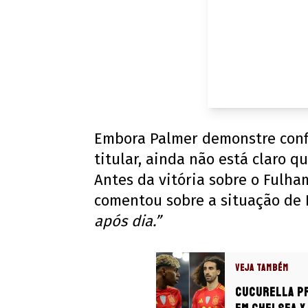
Embora Palmer demonstre conf
titular, ainda não está claro q
Antes da vitória sobre o Fulha
comentou sobre a situação de
após dia.”
VEJA TAMBÉM
Cucurella p