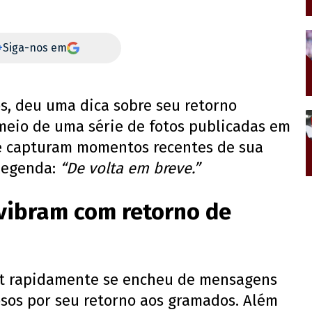
+
Siga-nos em
os, deu uma dica sobre seu retorno
 meio de uma série de fotos publicadas em
ue capturam momentos recentes de sua
legenda:
“De volta em breve.”
vibram com retorno de
st rapidamente se encheu de mensagens
osos por seu retorno aos gramados. Além