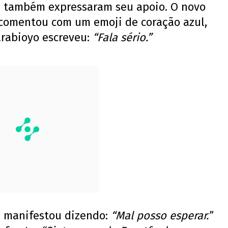
pe também expressaram seu apoio. O novo
, comentou com um emoji de coração azul,
rabioyo escreveu:
“Fala sério.”
se manifestou dizendo:
“Mal posso esperar.”