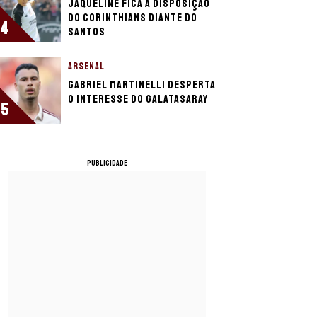
Jaqueline fica à disposição
do Corinthians diante do
4
Santos
ARSENAL
Gabriel Martinelli desperta
o interesse do Galatasaray
5
PUBLICIDADE