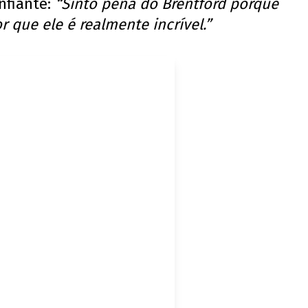
nfiante:
“Sinto pena do Brentford porque
 que ele é realmente incrível.”