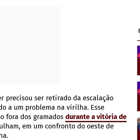
r precisou ser retirado da escalação
do a um problema na virilha. Esse
-o fora dos gramados
durante a vitória de
Fulham, em um confronto do oeste de
na.