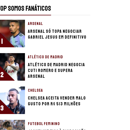
TOP SOMOS FANÁTICOS
ARSENAL
Arsenal só topa negociar
Gabriel Jesus em definitivo
1
ATLÉTICO DE MADRID
Atlético de Madrid negocia
Cuti Romero e supera
2
Arsenal
CHELSEA
Chelsea aceita vender Malo
Gusto por R$ 513 milhões
3
FUTEBOL FEMININO