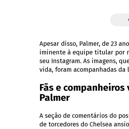
Apesar disso, Palmer, de 23 an
iminente à equipe titular por
seu Instagram. As imagens, q
vida, foram acompanhadas da 
Fãs e companheiros 
Palmer
A seção de comentários do po
de torcedores do Chelsea ansi