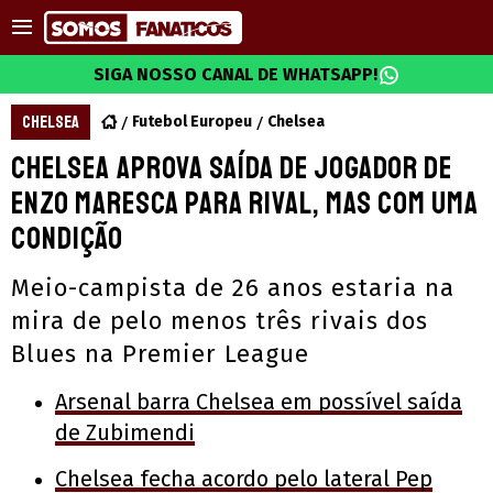
SIGA NOSSO CANAL DE WHATSAPP!
CHELSEA
Futebol Europeu
Chelsea
Chelsea aprova saída de jogador de
Enzo Maresca para rival, mas com uma
condição
Meio-campista de 26 anos estaria na
mira de pelo menos três rivais dos
Blues na Premier League
Arsenal barra Chelsea em possível saída
de Zubimendi
Chelsea fecha acordo pelo lateral Pep