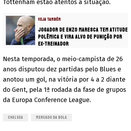
Tottenham estão atentos à situação.
VEJA TAMBÉM
Jogador de Enzo Maresca tem atitude
polêmica e vira alvo de punição por
ex-treinador
Nesta temporada, o meio-campista de 26
anos disputou dez partidas pelo Blues e
anotou um gol, na vitória por 4 a 2 diante
do Gent, pela 1ª rodada da fase de grupos
da Europa Conference League.
CHELSEA
MERCADO DA BOLA