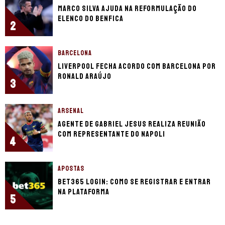
Marco Silva ajuda na reformulação do
elenco do Benfica
2
BARCELONA
Liverpool fecha acordo com Barcelona por
Ronald Araújo
3
ARSENAL
Agente de Gabriel Jesus realiza reunião
com representante do Napoli
4
APOSTAS
bet365 login: como se registrar e entrar
na plataforma
5