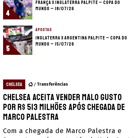
França x Inglaterra palpite – Copa do
Mundo – 18/07/26
4
APOSTAS
Inglaterra x Argentina palpite – Copa do
Mundo – 15/07/26
5
CHELSEA
Transferências
Chelsea aceita vender Malo Gusto
por R$ 513 milhões após chegada de
Marco Palestra
Com a chegada de Marco Palestra e