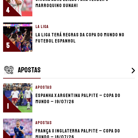
marroquino Ounahi
4
LA LIGA
La Liga terá regras da Copa do Mundo no
futebol espanhol
5
APOSTAS
APOSTAS
Espanha x Argentina palpite – Copa do
Mundo – 19/07/26
1
APOSTAS
França x Inglaterra palpite – Copa do
Mundo – 18/07/26