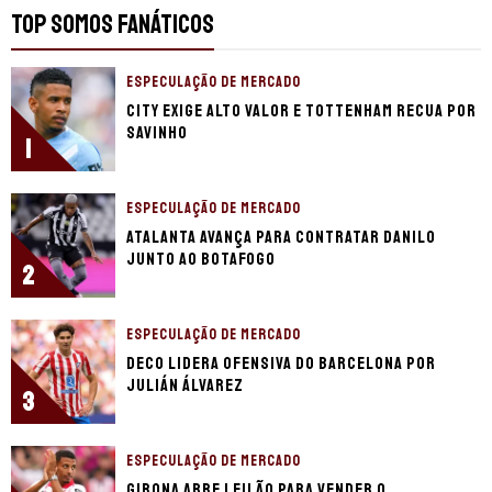
TOP SOMOS FANÁTICOS
ESPECULAÇÃO DE MERCADO
City exige alto valor e Tottenham recua por
Savinho
1
ESPECULAÇÃO DE MERCADO
Atalanta avança para contratar Danilo
junto ao Botafogo
2
ESPECULAÇÃO DE MERCADO
Deco lidera ofensiva do Barcelona por
Julián Álvarez
3
ESPECULAÇÃO DE MERCADO
Girona abre leilão para vender o