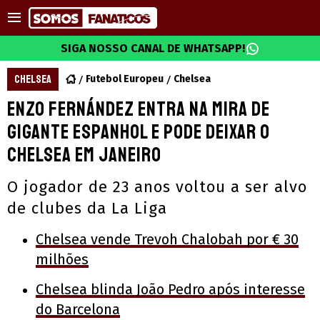
SIGA NOSSO CANAL DE WHATSAPP!
CHELSEA
Futebol Europeu
Chelsea
Enzo Fernández entra na mira de
gigante espanhol e pode deixar o
Chelsea em janeiro
O jogador de 23 anos voltou a ser alvo
de clubes da La Liga
Chelsea vende Trevoh Chalobah por € 30
milhões
Chelsea blinda João Pedro após interesse
do Barcelona