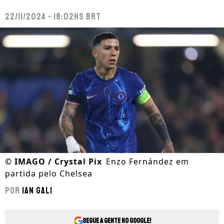
22/11/2024 - 18:02hs BRT
©
IMAGO / Crystal Pix
Enzo Fernández em
partida pelo Chelsea
Por
Ian Gali
Segue a gente no Google!