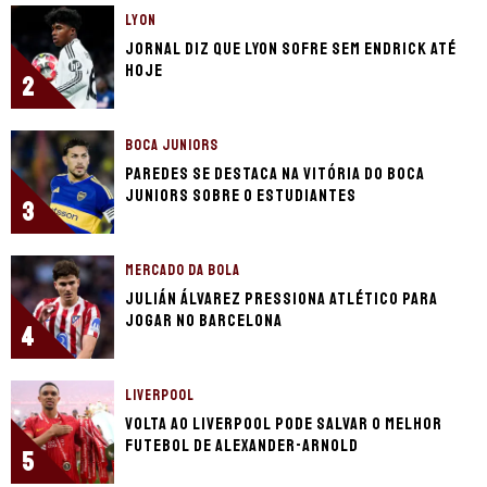
LYON
Jornal diz que Lyon sofre sem Endrick até
hoje
2
BOCA JUNIORS
Paredes se destaca na vitória do Boca
Juniors sobre o Estudiantes
3
MERCADO DA BOLA
Julián Álvarez pressiona Atlético para
jogar no Barcelona
4
LIVERPOOL
Volta ao Liverpool pode salvar o melhor
futebol de Alexander-Arnold
5