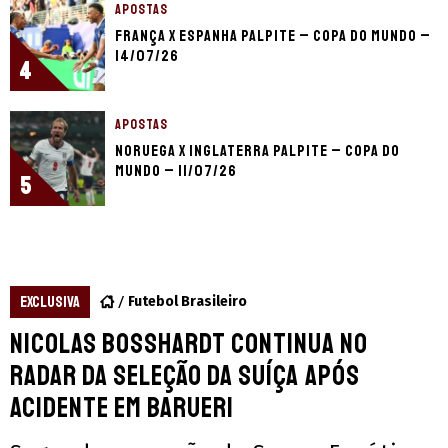
APOSTAS
França x Espanha palpite – Copa do Mundo –
14/07/26
4
APOSTAS
Noruega x Inglaterra palpite – Copa do
Mundo – 11/07/26
5
EXCLUSIVA
Futebol Brasileiro
Nicolas Bosshardt continua no
radar da seleção da Suíça após
acidente em Barueri