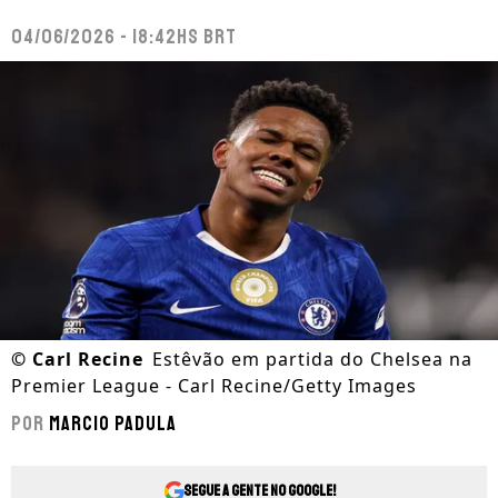
04/06/2026 - 18:42hs BRT
©
Carl Recine
Estêvão em partida do Chelsea na
Premier League - Carl Recine/Getty Images
Por
Marcio Padula
Segue a gente no Google!