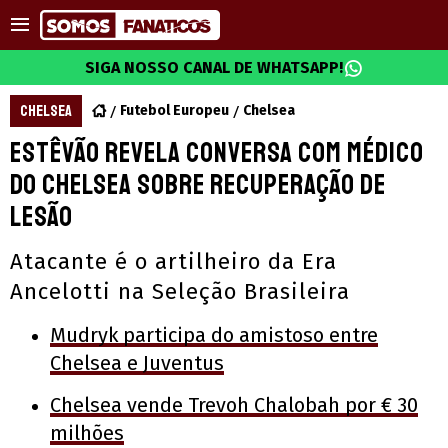
SIGA NOSSO CANAL DE WHATSAPP!
CHELSEA
Futebol Europeu
Chelsea
Estêvão revela conversa com médico
do Chelsea sobre recuperação de
lesão
Atacante é o artilheiro da Era
Ancelotti na Seleção Brasileira
Mudryk participa do amistoso entre
Chelsea e Juventus
Chelsea vende Trevoh Chalobah por € 30
milhões