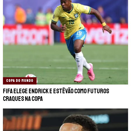
COPA DO MUNDO
Fifa elege Endrick e Estêvão como futuros
craques na Copa