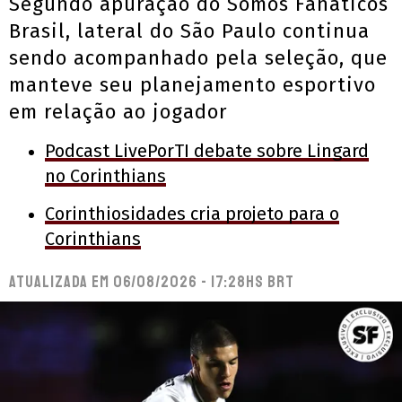
Segundo apuração do Somos Fanáticos
Brasil, lateral do São Paulo continua
sendo acompanhado pela seleção, que
manteve seu planejamento esportivo
em relação ao jogador
Podcast LivePorTI debate sobre Lingard
no Corinthians
Corinthiosidades cria projeto para o
Corinthians
Atualizada em
06/08/2026 - 17:28hs BRT