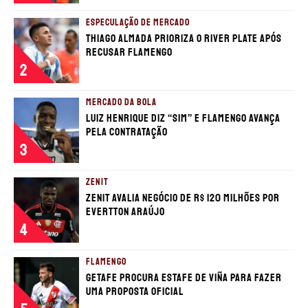
ESPECULAÇÃO DE MERCADO
Thiago Almada prioriza o River Plate após
recusar Flamengo
2
MERCADO DA BOLA
Luiz Henrique diz “sim” e Flamengo avança
pela contratação
3
ZENIT
Zenit avalia negócio de R$ 120 milhões por
Evertton Araújo
4
FLAMENGO
Getafe procura estafe de Viña para fazer
uma proposta oficial