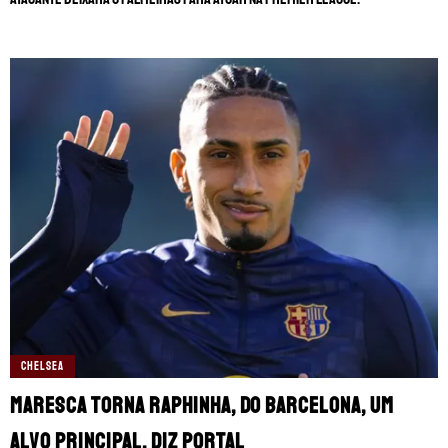
CHELSEA
Maresca torna Raphinha, do Barcelona, um
alvo principal, diz portal