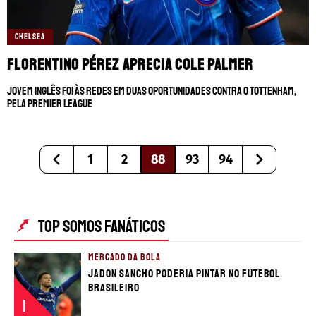
CHELSEA
Florentino Pérez aprecia Cole Palmer
Jovem inglês foi às redes em duas oportunidades contra o Tottenham,
pela Premier League
1
2
88
93
94
TOP SOMOS FANÁTICOS
MERCADO DA BOLA
Jadon Sancho poderia pintar no futebol
brasileiro
1