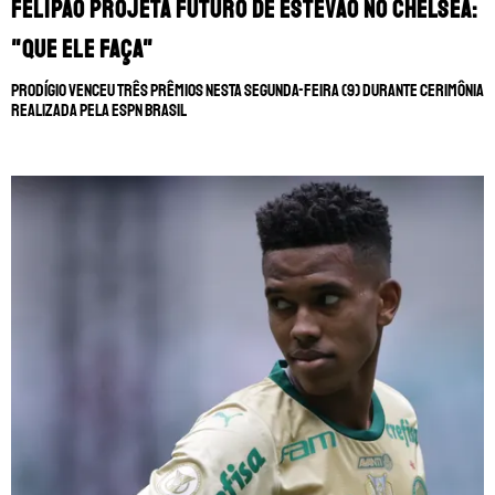
Felipão projeta futuro de Estêvão no Chelsea:
"Que ele faça"
Prodígio venceu três prêmios nesta segunda-feira (9) durante cerimônia
realizada pela ESPN Brasil