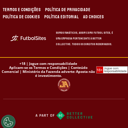
TERMOS E CONDIÇÕES
POLÍTICA DE PRIVACIDADE
POLÍTICA DE COOKIES
POLÍTICA EDITORIAL
AD CHOICES
Somos Fanáticos, assim como Futbol Sites, é
uma empresa pertencente à Better
Collective. Todos os direitos reservados.
+18 |
Jogue com responsabilidade
Aplicam-se os Termos e Condições | Conteúdo
Comercial | Ministério da Fazenda adverte: Aposta não
é investimento.