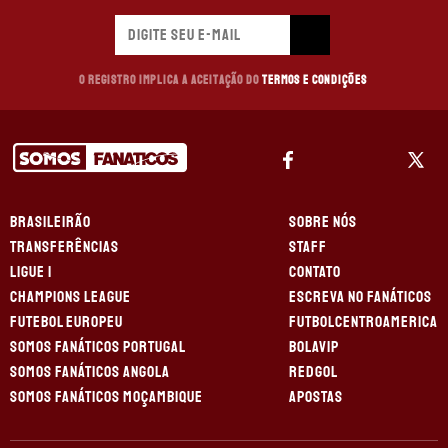
O registro implica a aceitação do
Termos e Condições
BRASILEIRÃO
SOBRE NÓS
TRANSFERÊNCIAS
STAFF
LIGUE 1
CONTATO
CHAMPIONS LEAGUE
ESCREVA NO FANÁTICOS
FUTEBOL EUROPEU
FUTBOLCENTROAMERICA
SOMOS FANÁTICOS PORTUGAL
BOLAVIP
SOMOS FANÁTICOS ANGOLA
REDGOL
SOMOS FANÁTICOS MOÇAMBIQUE
APOSTAS