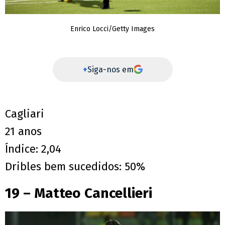
Enrico Locci/Getty Images
+
Siga-nos em
Cagliari
21 anos
Índice: 2,04
Dribles bem sucedidos: 50%
19 – Matteo Cancellieri