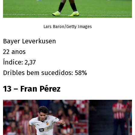
Lars Baron/Getty Images
Bayer Leverkusen
22 anos
Índice: 2,37
Dribles bem sucedidos: 58%
13 – Fran Pérez