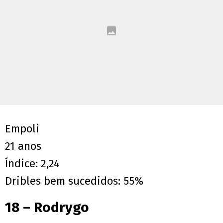
Empoli
21 anos
Índice: 2,24
Dribles bem sucedidos: 55%
18 – Rodrygo