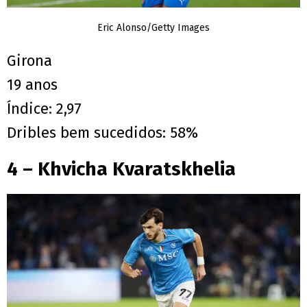
Eric Alonso/Getty Images
Girona
19 anos
Índice: 2,97
Dribles bem sucedidos: 58%
4 – Khvicha Kvaratskhelia