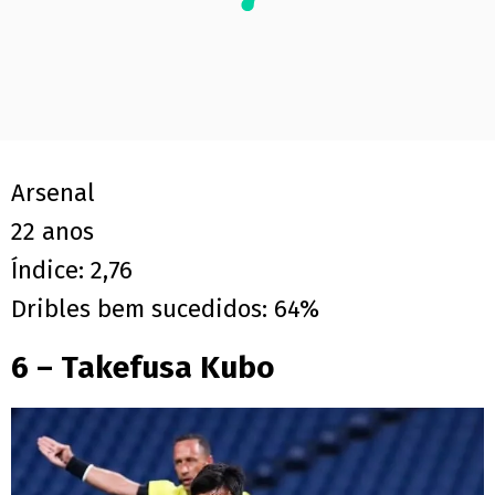
Arsenal
22 anos
Índice: 2,76
Dribles bem sucedidos: 64%
6 – Takefusa Kubo