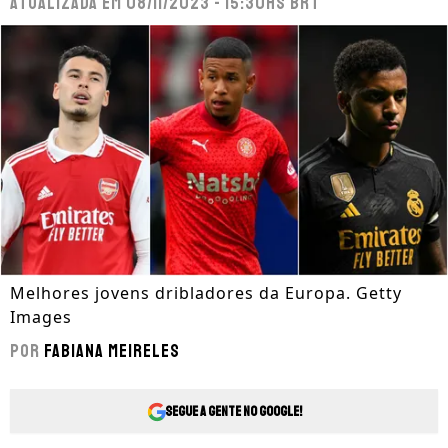
Atualizada em
08/11/2023 - 15:30hs BRT
Melhores jovens dribladores da Europa. Getty
Images
Por
Fabiana Meireles
Segue a gente no Google!