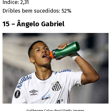
Índice: 2,31
Dribles bem sucedidos: 52%
15 – Ângelo Gabriel
Guilherme Calvo-Pool/Getty Images