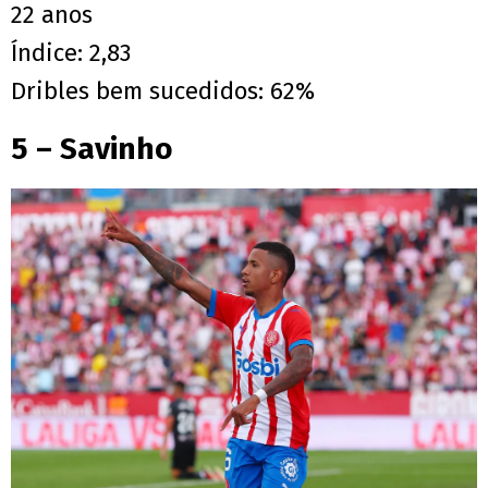
22 anos
Índice: 2,83
Dribles bem sucedidos: 62%
5 – Savinho