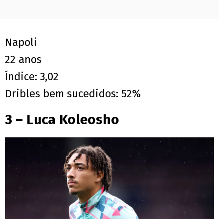
Napoli
22 anos
Índice: 3,02
Dribles bem sucedidos: 52%
3 – Luca Koleosho