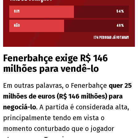
Sim
54
%
Não
46
%
174 pessoas já votaram
Fenerbahçe exige R$ 146
milhões para vendê-lo
Em outras palavras, o Fenerbahçe
quer 25
milhões de euros (R$ 146 milhões) para
negociá-lo
. A partida é considerada alta,
principalmente tendo em vista o
momento conturbado que o jogador