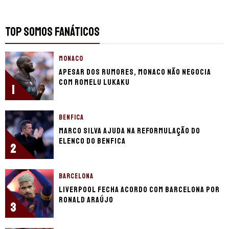
TOP SOMOS FANÁTICOS
MONACO
Apesar dos rumores, Monaco não negocia
com Romelu Lukaku
1
BENFICA
Marco Silva ajuda na reformulação do
elenco do Benfica
2
BARCELONA
Liverpool fecha acordo com Barcelona por
Ronald Araújo
3