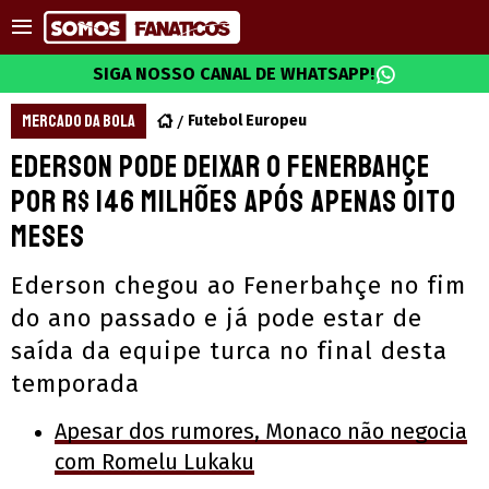
SIGA NOSSO CANAL DE WHATSAPP!
MERCADO DA BOLA
Futebol Europeu
Ederson pode deixar o Fenerbahçe
por R$ 146 milhões após apenas oito
meses
Ederson chegou ao Fenerbahçe no fim
do ano passado e já pode estar de
saída da equipe turca no final desta
temporada
Apesar dos rumores, Monaco não negocia
com Romelu Lukaku