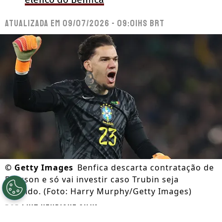
Atualizada em
09/07/2026 - 09:01hs BRT
©
Getty Images
Benfica descarta contratação de
Ederson e só vai investir caso Trubin seja
vendido. (Foto: Harry Murphy/Getty Images)
Por
Luiz Henrique Silva