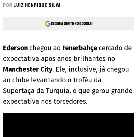
Por
Luiz Henrique Silva
Segue a gente no Google!
Ederson
chegou ao
Fenerbahçe
cercado de
expectativa após anos brilhantes no
Manchester City
. Ele, inclusive, já chegou
ao clube levantando o troféu da
Supertaça da Turquia, o que gerou grande
expectativa nos torcedores.