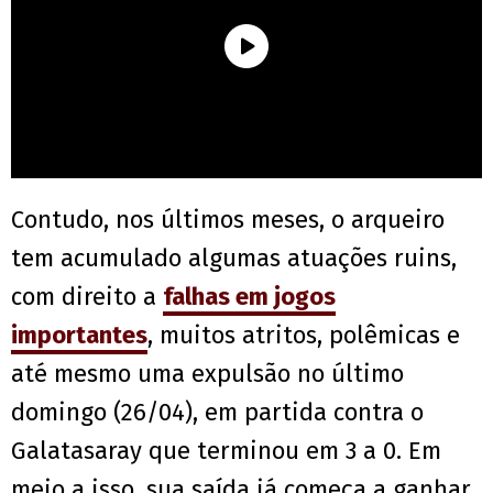
Contudo, nos últimos meses, o arqueiro
tem acumulado algumas atuações ruins,
com direito a
falhas em jogos
importantes
, muitos atritos, polêmicas e
até mesmo uma expulsão no último
domingo (26/04), em partida contra o
Galatasaray que terminou em 3 a 0. Em
meio a isso, sua saída já começa a ganhar