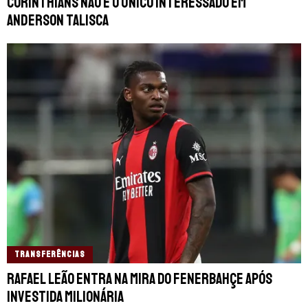
Corinthians não é o único interessado em
Anderson Talisca
TRANSFERÊNCIAS
Rafael Leão entra na mira do Fenerbahçe após
investida milionária