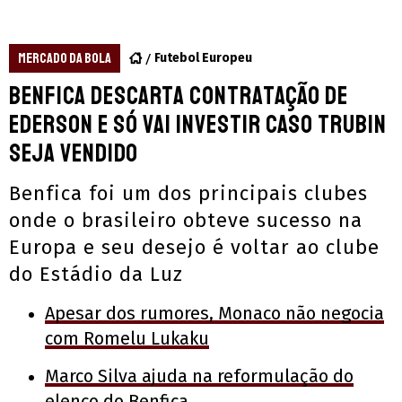
MERCADO DA BOLA
Futebol Europeu
Benfica descarta contratação de
Ederson e só vai investir caso Trubin
seja vendido
Benfica foi um dos principais clubes
onde o brasileiro obteve sucesso na
Europa e seu desejo é voltar ao clube
do Estádio da Luz
Apesar dos rumores, Monaco não negocia
com Romelu Lukaku
Marco Silva ajuda na reformulação do
elenco do Benfica