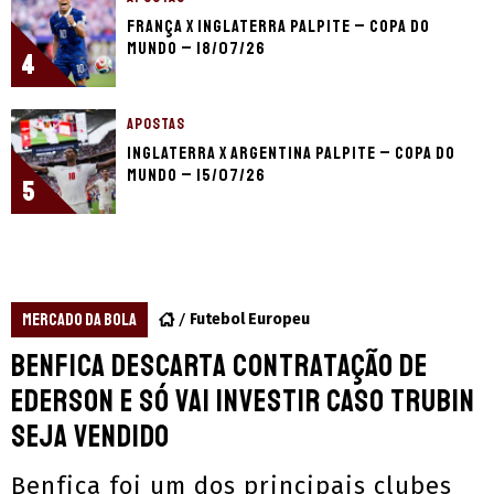
França x Inglaterra palpite – Copa do
Mundo – 18/07/26
4
APOSTAS
Inglaterra x Argentina palpite – Copa do
Mundo – 15/07/26
5
MERCADO DA BOLA
Futebol Europeu
Benfica descarta contratação de
Ederson e só vai investir caso Trubin
seja vendido
Benfica foi um dos principais clubes