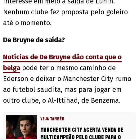
interesse em meio à saída de Lunin.
Nenhum clube fez proposta pelo goleiro
até o momento.
De Bruyne de saída?
Notícias de De Bruyne dão conta que o
belga
pode ter o mesmo caminho de
Ederson e deixar o Manchester City rumo
ao futebol saudita, mas para jogar em
outro clube, o Al-Ittihad, de Benzema.
VEJA TAMBÉM
Manchester City acerta venda de
multicampeão pelo clube para o