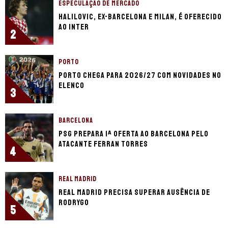
ESPECULAÇÃO DE MERCADO
Halilovic, ex-Barcelona e Milan, é oferecido
ao Inter
2
PORTO
Porto chega para 2026/27 com novidades no
elenco
3
BARCELONA
PSG prepara 1ª oferta ao Barcelona pelo
atacante Ferran Torres
4
REAL MADRID
Real Madrid precisa superar ausência de
Rodrygo
5