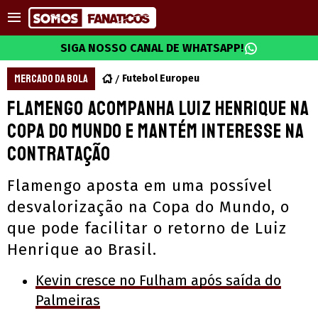
SIGA NOSSO CANAL DE WHATSAPP!
MERCADO DA BOLA
Futebol Europeu
Flamengo acompanha Luiz Henrique na
Copa do Mundo e mantém interesse na
contratação
Flamengo aposta em uma possível
desvalorização na Copa do Mundo, o
que pode facilitar o retorno de Luiz
Henrique ao Brasil.
Kevin cresce no Fulham após saída do
Palmeiras