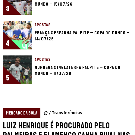
Mundo – 15/07/26
3
APOSTAS
França x Espanha palpite – Copa do Mundo –
14/07/26
4
APOSTAS
Noruega x Inglaterra palpite – Copa do
Mundo – 11/07/26
5
MERCADO DA BOLA
Transferências
Luiz Henrique é procurado pelo