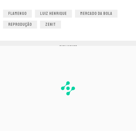
FLAMENGO
LUIZ HENRIQUE
MERCADO DA BOLA
REPRODUÇÃO
ZENIT
PUBLICIDADE