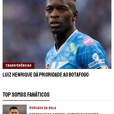
TRANSFERÊNCIAS
Luiz Henrique dá prioridade ao Botafogo
TOP SOMOS FANÁTICOS
MERCADO DA BOLA