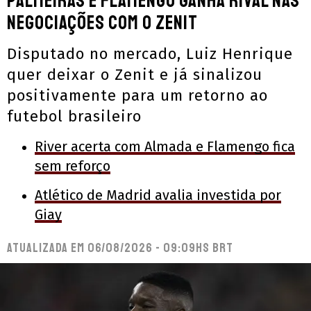
Palmeiras e Flamengo ganha rival nas
negociações com o Zenit
Disputado no mercado, Luiz Henrique
quer deixar o Zenit e já sinalizou
positivamente para um retorno ao
futebol brasileiro
River acerta com Almada e Flamengo fica
sem reforço
Atlético de Madrid avalia investida por
Giay
Atualizada em
06/08/2026 - 09:09hs BRT