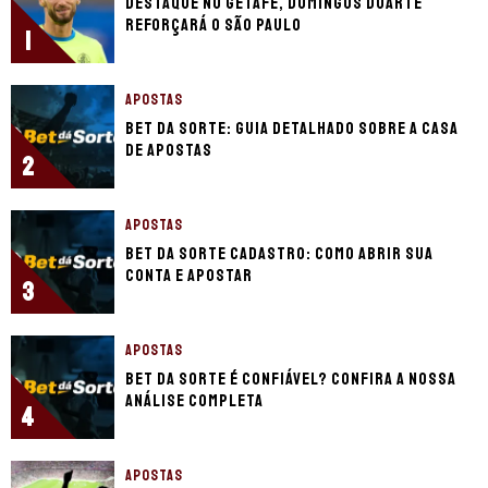
Destaque no Getafe, Domingos Duarte
reforçará o São Paulo
1
APOSTAS
Bet da Sorte: guia detalhado sobre a casa
de apostas
2
APOSTAS
Bet da Sorte cadastro: como abrir sua
conta e apostar
3
APOSTAS
Bet da Sorte é confiável? Confira a nossa
análise completa
4
APOSTAS