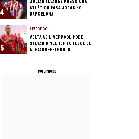
Julián Álvarez pressiona
Atlético para jogar no
4
Barcelona
LIVERPOOL
Volta ao Liverpool pode
salvar o melhor futebol de
5
Alexander-Arnold
PUBLICIDADE