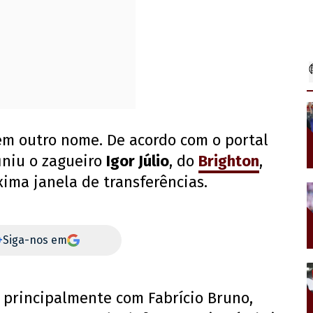
 em outro nome. De acordo com o portal
iniu o zagueiro
Igor Júlio
, do
Brighton
,
xima janela de transferências.
+
Siga-nos em
 principalmente com Fabrício Bruno,