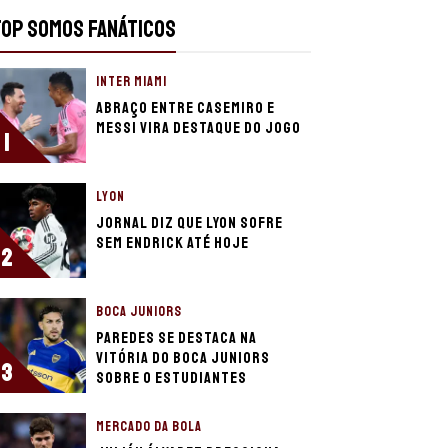
TOP SOMOS FANÁTICOS
INTER MIAMI
Abraço entre Casemiro e
Messi vira destaque do jogo
1
LYON
Jornal diz que Lyon sofre
sem Endrick até hoje
2
BOCA JUNIORS
Paredes se destaca na
vitória do Boca Juniors
3
sobre o Estudiantes
MERCADO DA BOLA