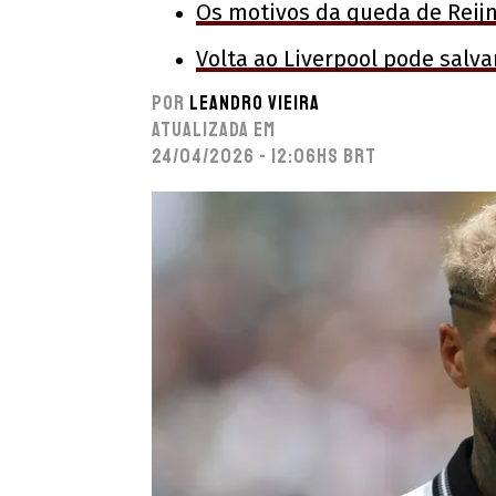
Os motivos da queda de Reij
Volta ao Liverpool pode salv
Por
Leandro Vieira
Atualizada em
24/04/2026 - 12:06hs BRT