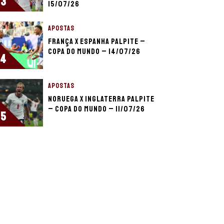
3
15/07/26
APOSTAS
França x Espanha palpite –
Copa do Mundo – 14/07/26
4
APOSTAS
Noruega x Inglaterra palpite
– Copa do Mundo – 11/07/26
5