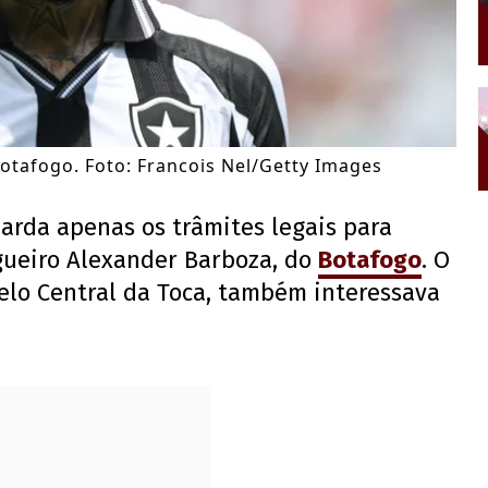
tafogo. Foto: Francois Nel/Getty Images
uarda apenas os trâmites legais para
agueiro Alexander Barboza, do
Botafogo
. O
elo Central da Toca, também interessava