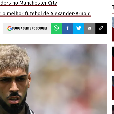
nders no Manchester City
ar o melhor futebol de Alexander-Arnold
Segue a gente no Google!