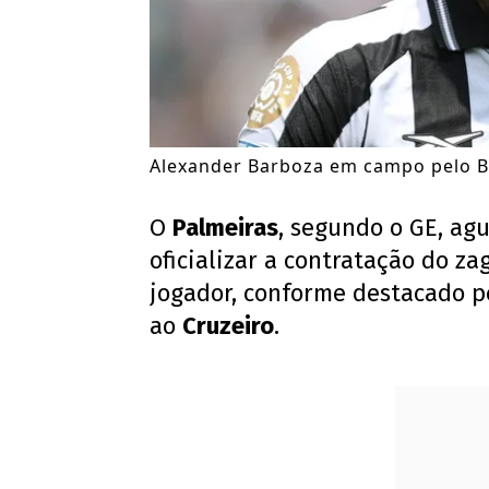
Alexander Barboza em campo pelo Bo
O
Palmeiras
, segundo o GE, ag
oficializar a contratação do z
jogador, conforme destacado p
ao
Cruzeiro
.