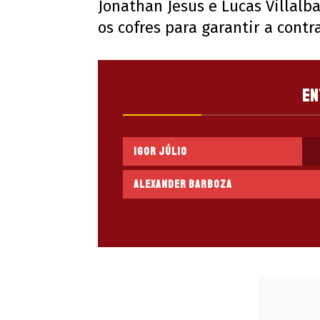
Jonathan Jesus e Lucas Villalba
os cofres para garantir a contr
En
Igor Júlio
Alexander Barboza