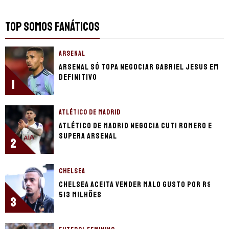
TOP SOMOS FANÁTICOS
ARSENAL
Arsenal só topa negociar Gabriel Jesus em
definitivo
1
ATLÉTICO DE MADRID
Atlético de Madrid negocia Cuti Romero e
supera Arsenal
2
CHELSEA
Chelsea aceita vender Malo Gusto por R$
513 milhões
3