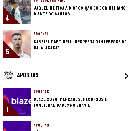
FUTEBOL FEMININO
Jaqueline fica à disposição do Corinthians
diante do Santos
4
ARSENAL
Gabriel Martinelli desperta o interesse do
Galatasaray
5
APOSTAS
APOSTAS
Blaze 2026: mercados, recursos e
funcionalidades no Brasil
1
APOSTAS