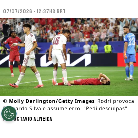
07/07/2026 - 12:37hs BRT
©
Molly Darlington/Getty Images
Rodri provoca
Bernardo Silva e assume erro: "Pedi desculpas"
Por
Octavio Almeida
Segue a gente no Google!