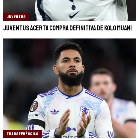
JUVENTUS
Juventus acerta compra definitiva de Kolo Muani
TRANSFERÊNCIAS