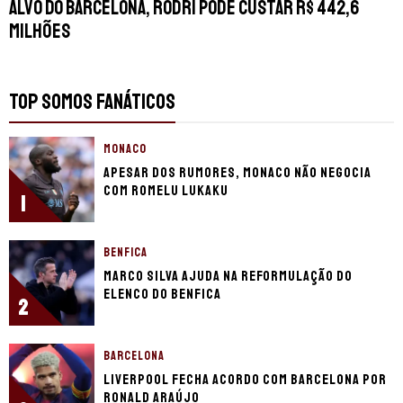
Alvo do Barcelona, Rodri pode custar R$ 442,6
milhões
TOP SOMOS FANÁTICOS
MONACO
Apesar dos rumores, Monaco não negocia
com Romelu Lukaku
1
BENFICA
Marco Silva ajuda na reformulação do
elenco do Benfica
2
BARCELONA
Liverpool fecha acordo com Barcelona por
Ronald Araújo