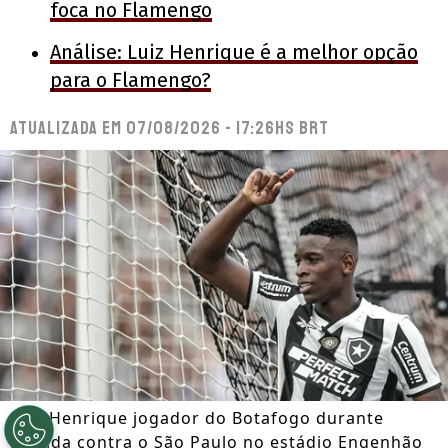
foca no Flamengo
Análise: Luiz Henrique é a melhor opção
para o Flamengo?
Atualizada em
07/08/2026 - 17:26hs BRT
Luiz Henrique jogador do Botafogo durante
partida contra o São Paulo no estádio Engenhão