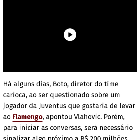
Há alguns dias, Boto, diretor do time
carioca, ao ser questionado sobre um
jogador da Juventus que gostaria de levar
ao
Flamengo
, apontou Vlahovic. Porém,
para iniciar as conversas, será necessário
sinalizar algo próximo a R$ 200 milhões.