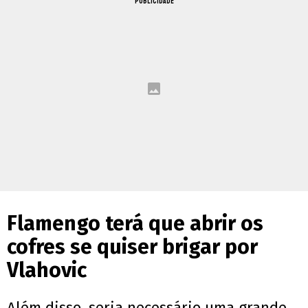
PUBLICIDADE
Flamengo terá que abrir os
cofres se quiser brigar por
Vlahovic
Além disso, seria necessário uma grande