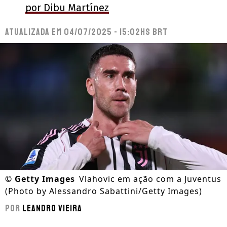
por Dibu Martínez
Atualizada em
04/07/2025 - 15:02hs BRT
©
Getty Images
Vlahovic em ação com a Juventus
(Photo by Alessandro Sabattini/Getty Images)
Por
Leandro Vieira