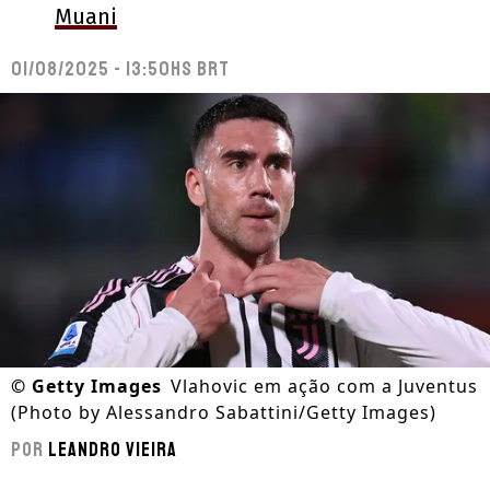
Muani
01/08/2025 - 13:50hs BRT
©
Getty Images
Vlahovic em ação com a Juventus
(Photo by Alessandro Sabattini/Getty Images)
Por
Leandro Vieira