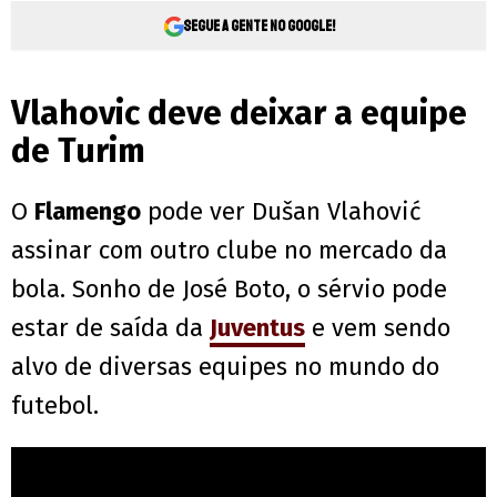
Segue a gente no Google!
Vlahovic deve deixar a equipe
de Turim
O
Flamengo
pode ver Dušan Vlahović
assinar com outro clube no mercado da
bola. Sonho de José Boto, o sérvio pode
estar de saída da
Juventus
e vem sendo
alvo de diversas equipes no mundo do
futebol.