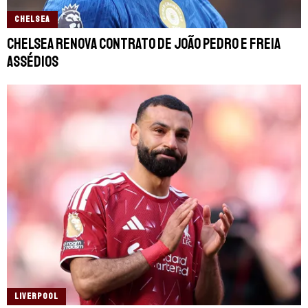
CHELSEA
Chelsea renova contrato de João Pedro e freia
assédios
LIVERPOOL