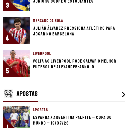
Juniors sobre o Estudiantes
3
MERCADO DA BOLA
Julián Álvarez pressiona Atlético para
jogar no Barcelona
4
LIVERPOOL
Volta ao Liverpool pode salvar o melhor
futebol de Alexander-Arnold
5
APOSTAS
APOSTAS
Espanha x Argentina palpite – Copa do
Mundo – 19/07/26
1