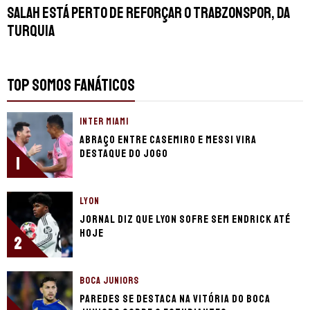
Salah está perto de reforçar o Trabzonspor, da
Turquia
TOP SOMOS FANÁTICOS
INTER MIAMI
Abraço entre Casemiro e Messi vira
destaque do jogo
1
LYON
Jornal diz que Lyon sofre sem Endrick até
hoje
2
BOCA JUNIORS
Paredes se destaca na vitória do Boca