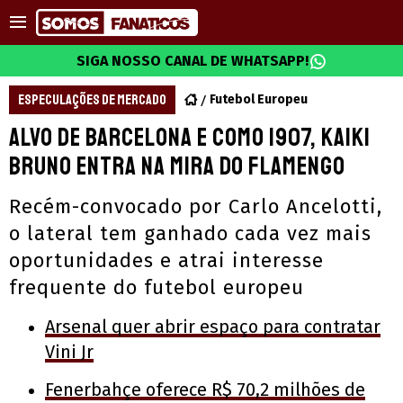
SIGA NOSSO CANAL DE WHATSAPP!
ESPECULAÇÕES DE MERCADO
Futebol Europeu
Alvo de Barcelona e Como 1907, Kaiki
Bruno entra na mira do Flamengo
Recém-convocado por Carlo Ancelotti,
o lateral tem ganhado cada vez mais
oportunidades e atrai interesse
frequente do futebol europeu
Arsenal quer abrir espaço para contratar
Vini Jr
Fenerbahçe oferece R$ 70,2 milhões de