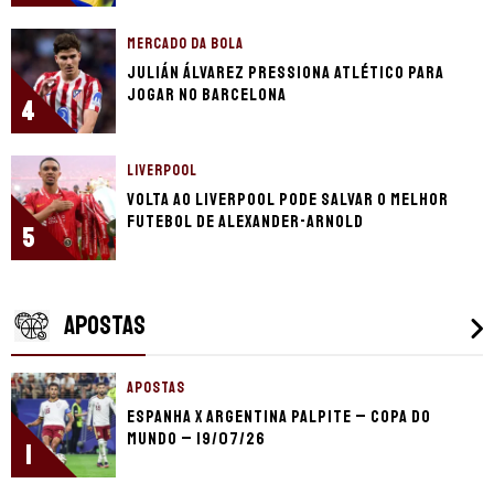
MERCADO DA BOLA
Julián Álvarez pressiona Atlético para
jogar no Barcelona
4
LIVERPOOL
Volta ao Liverpool pode salvar o melhor
futebol de Alexander-Arnold
5
APOSTAS
APOSTAS
Espanha x Argentina palpite – Copa do
Mundo – 19/07/26
1