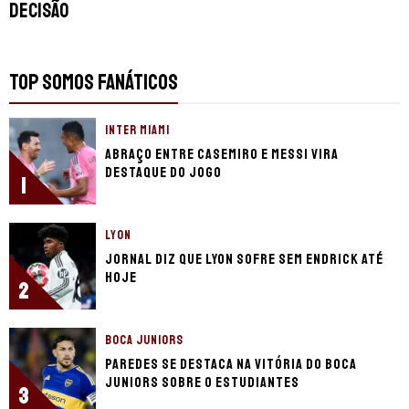
decisão
TOP SOMOS FANÁTICOS
INTER MIAMI
Abraço entre Casemiro e Messi vira
destaque do jogo
1
LYON
Jornal diz que Lyon sofre sem Endrick até
hoje
2
BOCA JUNIORS
Paredes se destaca na vitória do Boca
Juniors sobre o Estudiantes
3