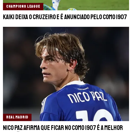
CHAMPIONS LEAGUE
Kaiki deixa o Cruzeiro e é anunciado pelo Como 1907
REAL MADRID
Nico Paz afirma que ficar no Como 1907 é a melhor