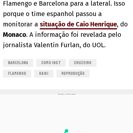
Flamengo e Barcelona para a lateral. Isso
porque o time espanhol passou a
monitorar a
situação de Caio Henrique
, do
Monaco
. A informação foi revelada pelo
jornalista Valentin Furlan, do UOL.
BARCELONA
COMO 1907
CRUZEIRO
FLAMENGO
KAIKI
REPRODUÇÃO
PUBLICIDADE