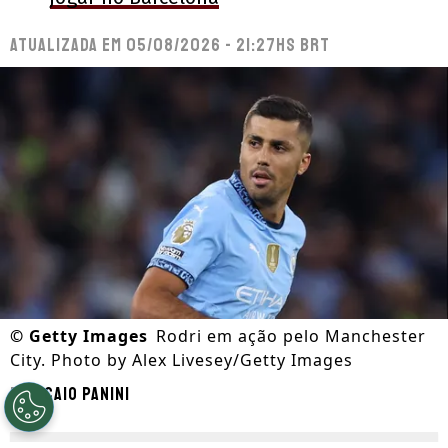
Atualizada em
05/08/2026 - 21:27hs BRT
©
Getty Images
Rodri em ação pelo Manchester
City. Photo by Alex Livesey/Getty Images
Por
Caio Panini