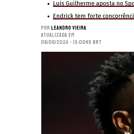
Luis Guilherme aposta no Spor
Endrick tem forte concorrênci
Por
Leandro Vieira
Atualizada em
06/06/2024 - 13:00hs BRT