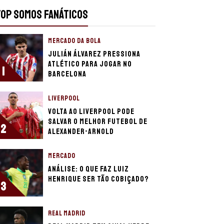
TOP SOMOS FANÁTICOS
MERCADO DA BOLA
Julián Álvarez pressiona
Atlético para jogar no
1
Barcelona
LIVERPOOL
Volta ao Liverpool pode
salvar o melhor futebol de
2
Alexander-Arnold
MERCADO
Análise: o que faz Luiz
Henrique ser tão cobiçado?
3
REAL MADRID