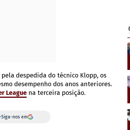
pela despedida do técnico Klopp, os
esmo desempenho dos anos anteriores.
er League
na terceira posição.
+
Siga-nos em