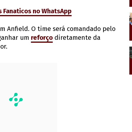
s Fanaticos no WhatsApp
em Anfield. O time será comandado pelo
 ganhar um
reforço
diretamente da
or.