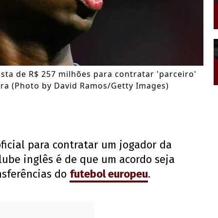
sta de R$ 257 milhões para contratar 'parceiro'
leira (Photo by David Ramos/Getty Images)
ficial para contratar um jogador da
clube inglês é de que um acordo seja
nsferências do
futebol europeu
.