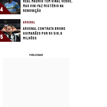
Real Madrid tem sinal verde,
mas Vini faz mistério na
4
renovação
ARSENAL
Arsenal contrata Bruno
Guimarães por R$ 518,9
5
milhões
PUBLICIDADE