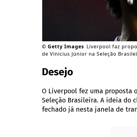
©
Getty Images
Liverpool faz propo
de Vinicius Júnior na Seleção Brasi
Desejo
O Liverpool fez uma proposta o
Seleção Brasileira. A ideia do 
fechado já nesta janela de tra