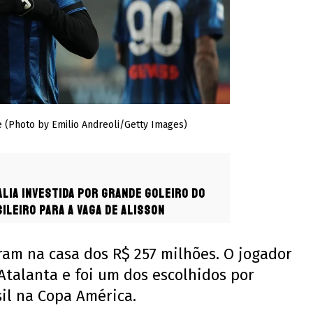
e (Photo by Emilio Andreoli/Getty Images)
alia investida por grande goleiro do
ileiro para a vaga de Alisson
iram na casa dos R$ 257 milhões. O jogador
talanta e foi um dos escolhidos por
sil na Copa América.