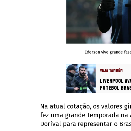
Éderson vive grande fas
VEJA TAMBÉM
Liverpool av
futebol bras
Na atual cotação, os valores g
fez uma grande temporada na A
Dorival para representar o Bra