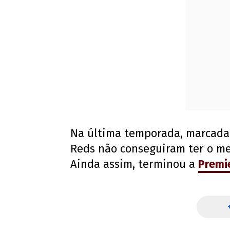
Na última temporada, marcada 
Reds não conseguiram ter o m
Ainda assim, terminou a
Premi