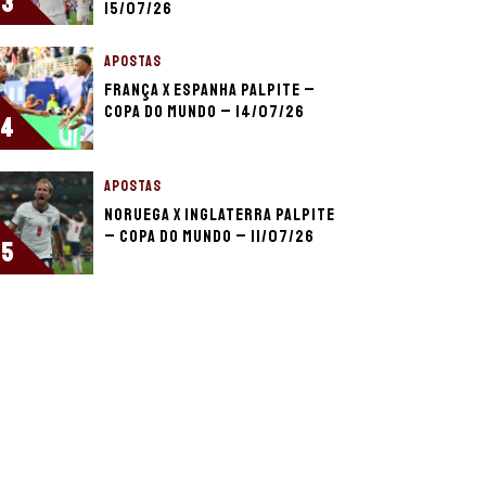
3
15/07/26
APOSTAS
França x Espanha palpite –
Copa do Mundo – 14/07/26
4
APOSTAS
Noruega x Inglaterra palpite
– Copa do Mundo – 11/07/26
5