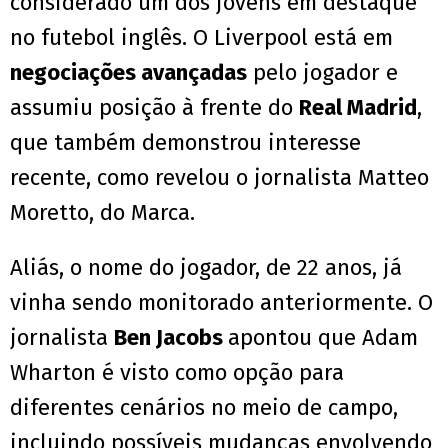
considerado um dos jovens em destaque
no futebol inglês. O Liverpool está em
negociações avançadas
pelo jogador e
assumiu posição à frente do
Real Madrid
,
que também demonstrou interesse
recente, como revelou o jornalista Matteo
Moretto, do Marca.
Aliás, o nome do jogador, de 22 anos, já
vinha sendo monitorado anteriormente. O
jornalista
Ben Jacobs
apontou que Adam
Wharton é visto como opção para
diferentes cenários no meio de campo,
incluindo possíveis mudanças envolvendo