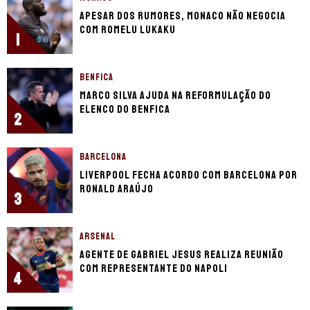
Apesar dos rumores, Monaco não negocia
com Romelu Lukaku
1
BENFICA
Marco Silva ajuda na reformulação do
elenco do Benfica
2
BARCELONA
Liverpool fecha acordo com Barcelona por
Ronald Araújo
3
ARSENAL
Agente de Gabriel Jesus realiza reunião
com representante do Napoli
4