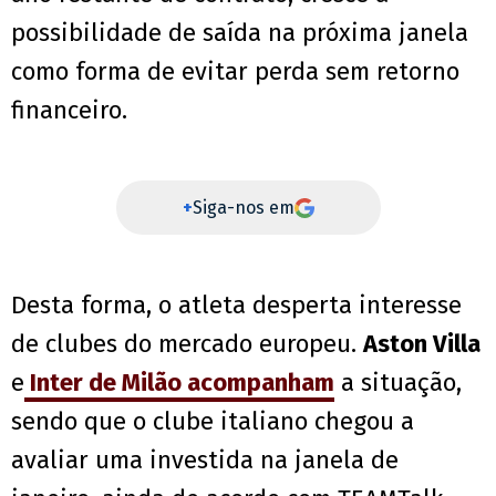
possibilidade de saída na próxima janela
como forma de evitar perda sem retorno
financeiro.
+
Siga-nos em
Desta forma, o atleta desperta interesse
de clubes do mercado europeu.
Aston Villa
e
Inter de Milão acompanham
a situação,
sendo que o clube italiano chegou a
avaliar uma investida na janela de