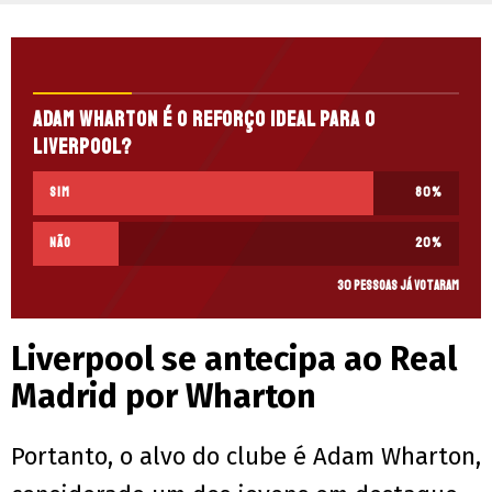
Adam Wharton é o reforço ideal para o
Liverpool?
Sim
80
%
Não
20
%
30 pessoas já votaram
Liverpool se antecipa ao Real
Madrid por Wharton
Portanto, o alvo do clube é Adam Wharton,