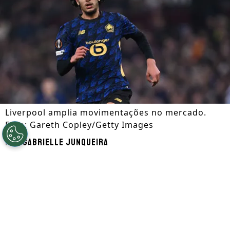
Liverpool amplia movimentações no mercado.
Foto: Gareth Copley/Getty Images
Por
Gabrielle Junqueira
Segue a gente no Google!
O
Liverpool
ampliou os movimentos no