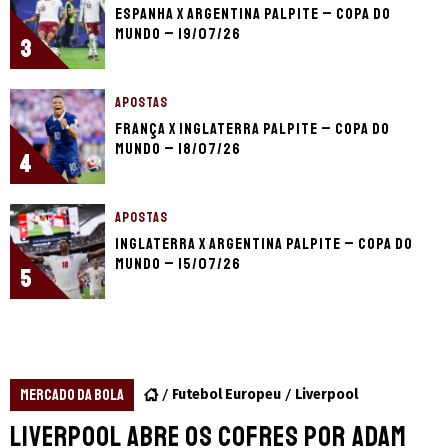
Espanha x Argentina palpite – Copa do
Mundo – 19/07/26
3
APOSTAS
França x Inglaterra palpite – Copa do
Mundo – 18/07/26
4
APOSTAS
Inglaterra x Argentina palpite – Copa do
Mundo – 15/07/26
5
MERCADO DA BOLA
Futebol Europeu
Liverpool
Liverpool abre os cofres por Adam