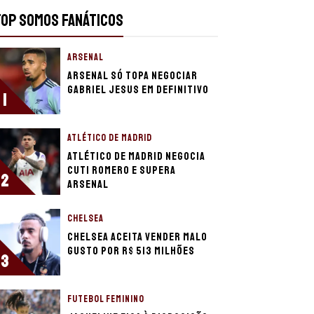
TOP SOMOS FANÁTICOS
ARSENAL
Arsenal só topa negociar
Gabriel Jesus em definitivo
1
ATLÉTICO DE MADRID
Atlético de Madrid negocia
Cuti Romero e supera
2
Arsenal
CHELSEA
Chelsea aceita vender Malo
Gusto por R$ 513 milhões
3
FUTEBOL FEMININO