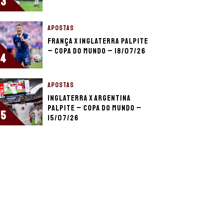
3
APOSTAS
França x Inglaterra palpite
– Copa do Mundo – 18/07/26
4
APOSTAS
Inglaterra x Argentina
palpite – Copa do Mundo –
5
15/07/26