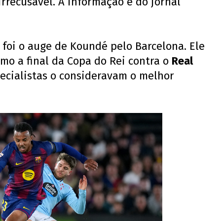
rrecusável. A informação é do jornal
 foi o auge de Koundé pelo Barcelona. Ele
omo a final da Copa do Rei contra o
Real
ecialistas o consideravam o melhor