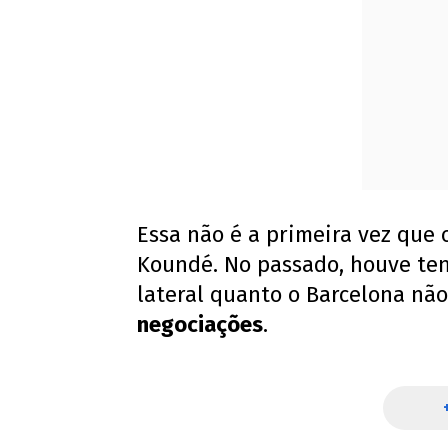
Essa não é a primeira vez que 
Koundé. No passado, houve ten
lateral quanto o Barcelona nã
negociações
.