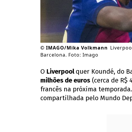
©
IMAGO/Mika Volkmann
Liverpoo
Barcelona. Foto: Imago
O
Liverpool
quer Koundé, do B
milhões de euros
(cerca de R$ 
francês na próxima temporada. 
compartilhada pelo Mundo Dep