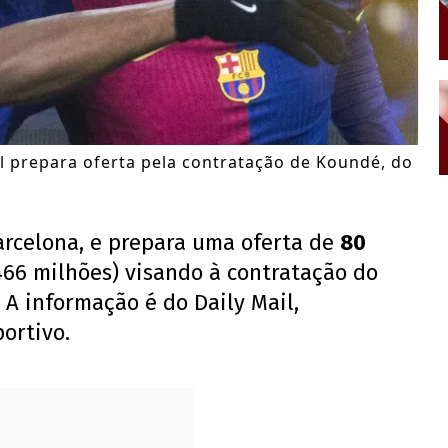
l prepara oferta pela contratação de Koundé, do
arcelona, e prepara uma oferta de
80
466 milhões) visando à contratação do
A informação é do Daily Mail,
ortivo.