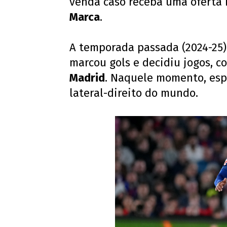
venda caso receba uma oferta i
Marca
.
A temporada passada (2024-25)
marcou gols e decidiu jogos, c
Madrid
. Naquele momento, esp
lateral-direito do mundo.