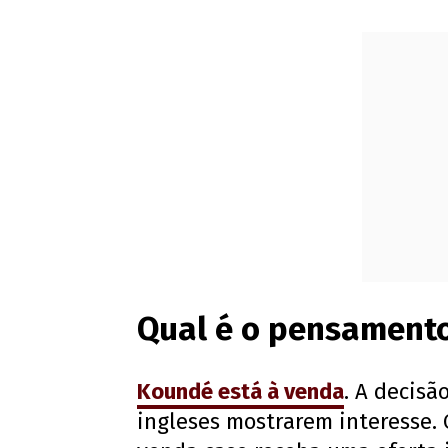
Qual é o pensamento
Koundé está à venda
. A decisã
ingleses mostrarem interesse. 