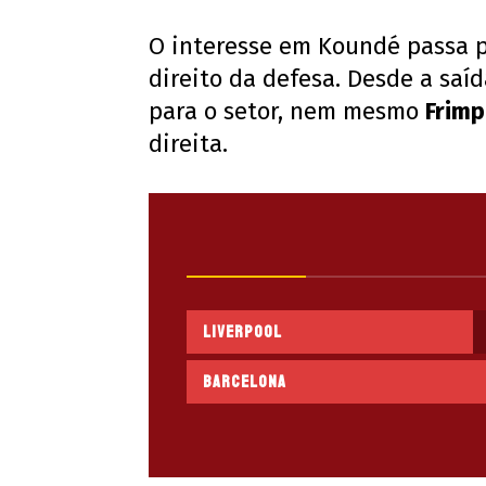
O interesse em Koundé passa p
direito da defesa. Desde a saí
para o setor, nem mesmo
Frim
direita.
Liverpool
Barcelona