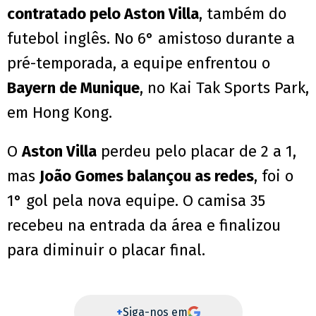
contratado pelo Aston Villa
, também do
futebol inglês. No 6° amistoso durante a
pré-temporada, a equipe enfrentou o
Bayern de Munique
, no Kai Tak Sports Park,
em Hong Kong.
O
Aston Villa
perdeu pelo placar de 2 a 1,
mas
João Gomes balançou as redes
, foi o
1° gol pela nova equipe. O camisa 35
recebeu na entrada da área e finalizou
para diminuir o placar final.
+
Siga-nos em