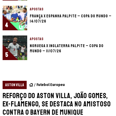
APOSTAS
França x Espanha palpite – Copa do Mundo –
14/07/26
4
APOSTAS
Noruega x Inglaterra palpite – Copa do
Mundo – 11/07/26
5
ASTON VILLA
Futebol Europeu
Reforço do Aston Villa, João Gomes,
ex-Flamengo, se destaca no amistoso
contra o Bayern de Munique