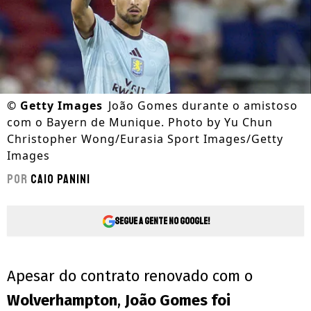
©
Getty Images
João Gomes durante o amistoso
com o Bayern de Munique. Photo by Yu Chun
Christopher Wong/Eurasia Sport Images/Getty
Images
Por
Caio Panini
Segue a gente no Google!
Apesar do contrato renovado com o
Wolverhampton
,
João Gomes foi