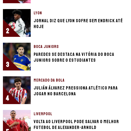
LYON
Jornal diz que Lyon sofre sem Endrick até
hoje
2
BOCA JUNIORS
Paredes se destaca na vitória do Boca
Juniors sobre o Estudiantes
3
MERCADO DA BOLA
Julián Álvarez pressiona Atlético para
jogar no Barcelona
4
LIVERPOOL
Volta ao Liverpool pode salvar o melhor
futebol de Alexander-Arnold