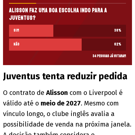
Alisson faz uma boa escolha indo para a
Juventus?
Sim
38
%
Não
62
%
34 pessoas já votaram
Juventus tenta reduzir pedida
O contrato de
Alisson
com o Liverpool é
válido até o
meio de 2027
. Mesmo com
vínculo longo, o clube inglês avalia a
possibilidade de venda na próxima janela.
A decisão também considera o