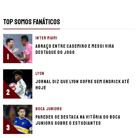
TOP SOMOS FANÁTICOS
INTER MIAMI
Abraço entre Casemiro e Messi vira
destaque do jogo
1
LYON
Jornal diz que Lyon sofre sem Endrick até
hoje
2
BOCA JUNIORS
Paredes se destaca na vitória do Boca
Juniors sobre o Estudiantes
3