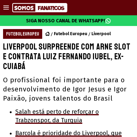
SIGA NOSSO CANAL DE WHATSAPP!
FUTEBOL EUROPEU
Futebol Europeu
Liverpool
Liverpool surpreende com Arne Slot
e contrata Luiz Fernando Iubel, ex-
Cuiabá
O profissional foi importante para o
desenvolvimento de Igor Jesus e Igor
Paixão, jovens talentos do Brasil
Salah está perto de reforçar o
Trabzonspor, da Turquia
Barcola é prioridade do Liverpool, que