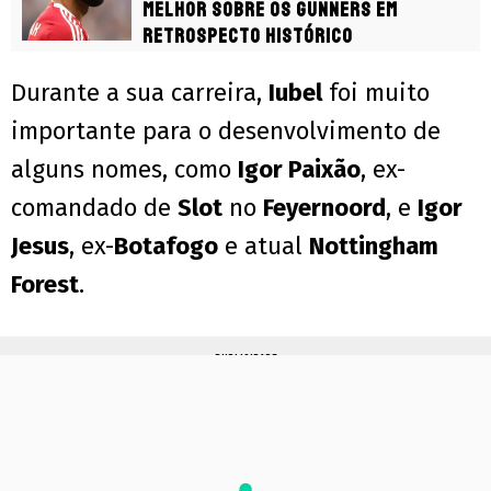
melhor sobre os Gunners em
retrospecto histórico
Durante a sua carreira,
Iubel
foi muito
importante para o desenvolvimento de
alguns nomes, como
Igor Paixão
, ex-
comandado de
Slot
no
Feyernoord
, e
Igor
Jesus
, ex-
Botafogo
e atual
Nottingham
Forest
.
PUBLICIDADE