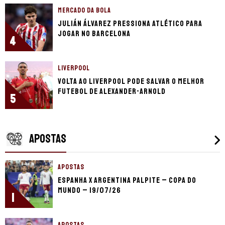
MERCADO DA BOLA
Julián Álvarez pressiona Atlético para
jogar no Barcelona
4
LIVERPOOL
Volta ao Liverpool pode salvar o melhor
futebol de Alexander-Arnold
5
APOSTAS
APOSTAS
Espanha x Argentina palpite – Copa do
Mundo – 19/07/26
1
APOSTAS