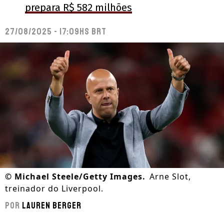
prepara R$ 582 milhões
27/08/2025 - 17:09hs BRT
©
Michael Steele/Getty Images.
Arne Slot,
treinador do Liverpool.
Por
Lauren Berger