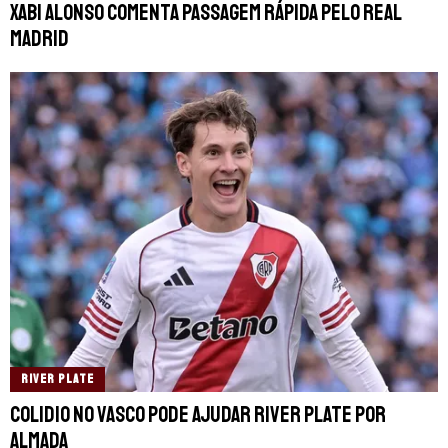
Xabi Alonso comenta passagem rápida pelo Real
Madrid
RIVER PLATE
Colidio no Vasco pode ajudar River Plate por
Almada