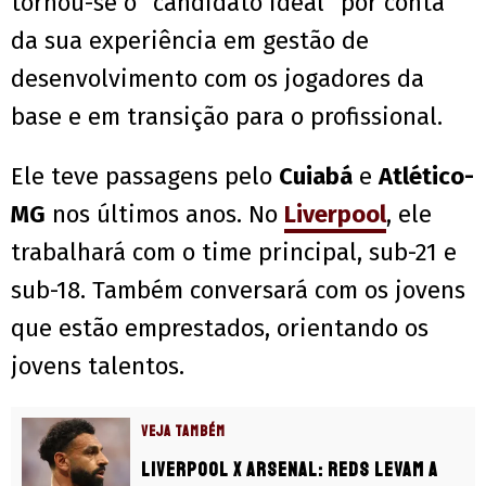
tornou-se o “candidato ideal” por conta
da sua experiência em gestão de
desenvolvimento com os jogadores da
base e em transição para o profissional.
Ele teve passagens pelo
Cuiabá
e
Atlético-
MG
nos últimos anos. No
Liverpool
, ele
trabalhará com o time principal, sub-21 e
sub-18. Também conversará com os jovens
que estão emprestados, orientando os
jovens talentos.
VEJA TAMBÉM
Liverpool x Arsenal: Reds levam a