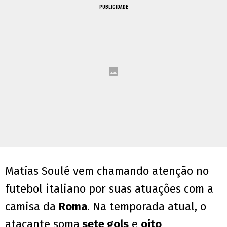
PUBLICIDADE
Matías Soulé vem chamando atenção no
futebol italiano por suas atuações com a
camisa da
Roma
. Na temporada atual, o
atacante soma
sete gols
e
oito