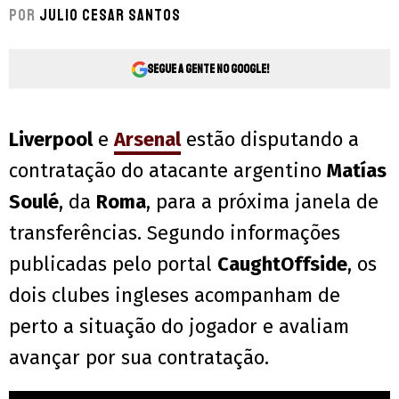
Por
Julio Cesar Santos
Segue a gente no Google!
Liverpool
e
Arsenal
estão disputando a
contratação do atacante argentino
Matías
Soulé
, da
Roma
, para a próxima janela de
transferências. Segundo informações
publicadas pelo portal
CaughtOffside
, os
dois clubes ingleses acompanham de
perto a situação do jogador e avaliam
avançar por sua contratação.