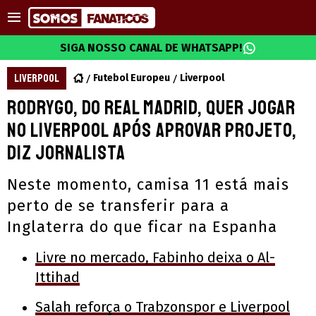
SIGA NOSSO CANAL DE WHATSAPP!
LIVERPOOL
Futebol Europeu
Liverpool
Rodrygo, do Real Madrid, quer jogar
no Liverpool após aprovar projeto,
diz jornalista
Neste momento, camisa 11 está mais
perto de se transferir para a
Inglaterra do que ficar na Espanha
Livre no mercado, Fabinho deixa o Al-
Ittihad
Salah reforça o Trabzonspor e Liverpool