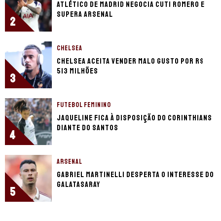
Atlético de Madrid negocia Cuti Romero e
supera Arsenal
2
CHELSEA
Chelsea aceita vender Malo Gusto por R$
513 milhões
3
FUTEBOL FEMININO
Jaqueline fica à disposição do Corinthians
diante do Santos
4
ARSENAL
Gabriel Martinelli desperta o interesse do
Galatasaray
5