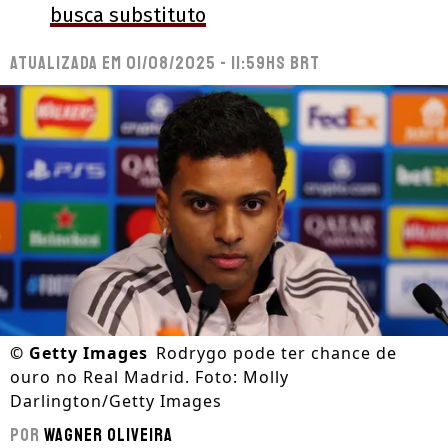
busca substituto
Atualizada em
01/08/2025 - 11:59hs BRT
©
Getty Images
Rodrygo pode ter chance de
ouro no Real Madrid. Foto: Molly
Darlington/Getty Images
Por
Wagner Oliveira