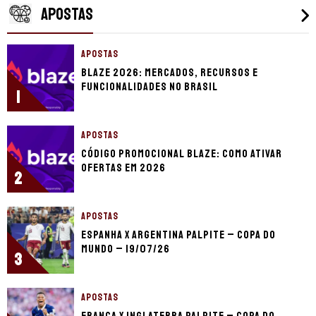
APOSTAS
APOSTAS
Blaze 2026: mercados, recursos e
funcionalidades no Brasil
1
APOSTAS
Código promocional Blaze: como ativar
ofertas em 2026
2
APOSTAS
Espanha x Argentina palpite – Copa do
Mundo – 19/07/26
3
APOSTAS
França x Inglaterra palpite – Copa do