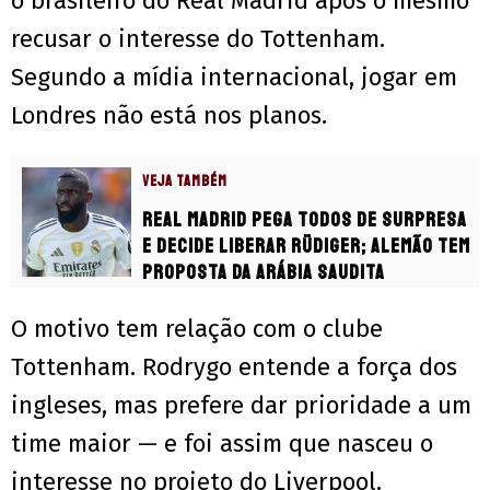
o brasileiro do Real Madrid após o mesmo
recusar o interesse do Tottenham.
Segundo a mídia internacional, jogar em
Londres não está nos planos.
VEJA TAMBÉM
Real Madrid pega todos de surpresa
e decide liberar Rüdiger; Alemão tem
proposta da Arábia Saudita
O motivo tem relação com o clube
Tottenham. Rodrygo entende a força dos
ingleses, mas prefere dar prioridade a um
time maior — e foi assim que nasceu o
interesse no projeto do Liverpool.