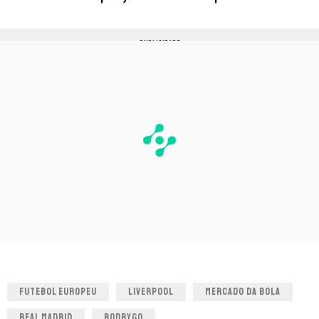
PUBLICIDADE
FUTEBOL EUROPEU
LIVERPOOL
MERCADO DA BOLA
REAL MADRID
RODRYGO