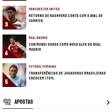
MANCHESTER UNITED
Retorno de Rashford conta com o aval de
Carrick
3
REAL MADRID
Zubimendi surge como novo alvo do Real
Madrid
4
FUTEBOL FEMININO
Transferências de jogadoras brasileiras
crescem 170%
5
APOSTAS