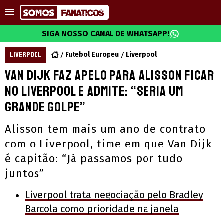
SIGA NOSSO CANAL DE WHATSAPP!
LIVERPOOL
Futebol Europeu
Liverpool
Van Dijk faz apelo para Alisson ficar
no Liverpool e admite: “Seria um
grande golpe”
Alisson tem mais um ano de contrato
com o Liverpool, time em que Van Dijk
é capitão: “Já passamos por tudo
juntos”
Liverpool trata negociação pelo Bradley
Barcola como prioridade na janela