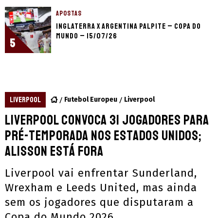
APOSTAS
Inglaterra x Argentina palpite – Copa do
Mundo – 15/07/26
5
LIVERPOOL
Futebol Europeu
Liverpool
Liverpool convoca 31 jogadores para
pré-temporada nos Estados Unidos;
Alisson está fora
Liverpool vai enfrentar Sunderland,
Wrexham e Leeds United, mas ainda
sem os jogadores que disputaram a
Copa do Mundo 2026