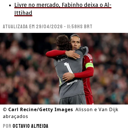
Livre no mercado, Fabinho deixa o Al-
Ittihad
Atualizada em
29/04/2026 - 11:58hs BRT
©
Carl Recine/Getty Images
Alisson e Van Dijk
abraçados
Por
Octavio Almeida