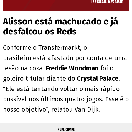
17 pessoas já votaram
Alisson está machucado e já
desfalcou os Reds
Conforme o Transfermarkt, o
brasileiro está afastado por conta de uma
lesão na coxa.
Freddie Woodman
foi o
goleiro titular diante do
Crystal Palace
.
“Ele está tentando voltar o mais rápido
possível nos últimos quatro jogos. Esse é o
nosso objetivo”, relatou Van Dijk.
PUBLICIDADE