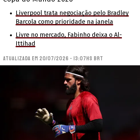
Liverpool trata negociação pelo Bradley
Barcola como prioridade na janela
Livre no mercado, Fabinho deixa o Al-
Ittihad
Atualizada em
20/07/2026 - 13:07hs BRT