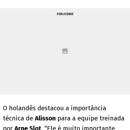
PUBLICIDADE
O holandês destacou a importância
técnica de
Alisson
para a equipe treinada
por
Arne Slot
. “Ele é muito importante