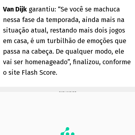
Van Dijk
garantiu: “Se você se machuca
nessa fase da temporada, ainda mais na
situação atual, restando mais dois jogos
em casa, é um turbilhão de emoções que
passa na cabeça. De qualquer modo, ele
vai ser homenageado”, finalizou, conforme
o site Flash Score.
PUBLICIDADE