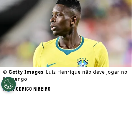
©
Getty Images
Luiz Henrique não deve jogar no
Flamengo.
Por
Rodrigo Ribeiro
Segue a gente no Google!
De acordo com informações apuradas pela