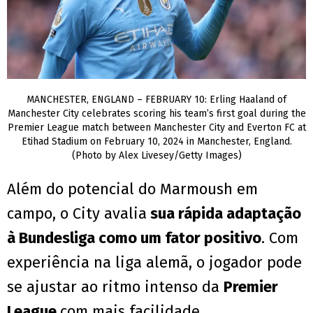
MANCHESTER, ENGLAND – FEBRUARY 10: Erling Haaland of
Manchester City celebrates scoring his team’s first goal during the
Premier League match between Manchester City and Everton FC at
Etihad Stadium on February 10, 2024 in Manchester, England.
(Photo by Alex Livesey/Getty Images)
Além do potencial do Marmoush em
campo, o City avalia
sua rápida adaptação
à Bundesliga como um fator positivo
. Com
experiência na liga alemã, o jogador pode
se ajustar ao ritmo intenso da
Premier
League
com mais facilidade.