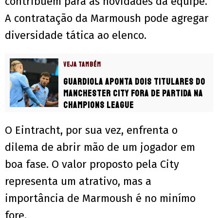
contribuem para as novidades da equipe.
A contratação da Marmoush pode agregar
diversidade tática ao elenco.
VEJA TAMBÉM
Guardiola aponta dois titulares do
Manchester City fora de partida na
Champions League
O Eintracht, por sua vez, enfrenta o
dilema de abrir mão de um jogador em
boa fase. O valor proposto pela City
representa um atrativo, mas a
importância de Marmoush é no minímo
fore.