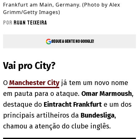
Frankfurt am Main, Germany. (Photo by Alex
Grimm/Getty Images)
Por
Ruan Teixeira
Segue a gente no Google!
Vai pro City?
O
Manchester City
já tem um novo nome
em pauta para o ataque.
Omar Marmoush
,
destaque do
Eintracht Frankfurt
e um dos
principais artilheiros da
Bundesliga
,
chamou a atenção do clube inglês.