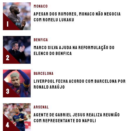
MONACO
Apesar dos rumores, Monaco não negocia
com Romelu Lukaku
1
BENFICA
Marco Silva ajuda na reformulação do
elenco do Benfica
2
BARCELONA
Liverpool fecha acordo com Barcelona por
Ronald Araújo
3
ARSENAL
Agente de Gabriel Jesus realiza reunião
com representante do Napoli
4