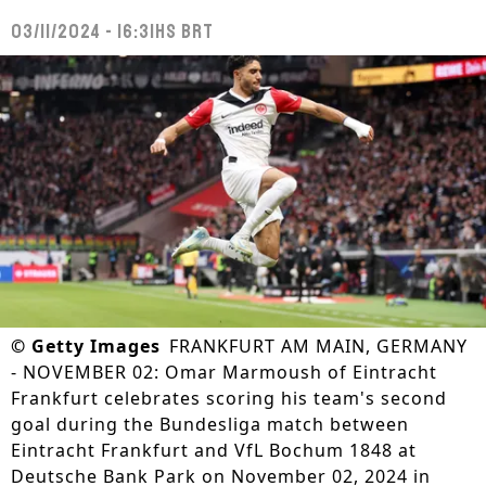
03/11/2024 - 16:31hs BRT
©
Getty Images
FRANKFURT AM MAIN, GERMANY
- NOVEMBER 02: Omar Marmoush of Eintracht
Frankfurt celebrates scoring his team's second
goal during the Bundesliga match between
Eintracht Frankfurt and VfL Bochum 1848 at
Deutsche Bank Park on November 02, 2024 in