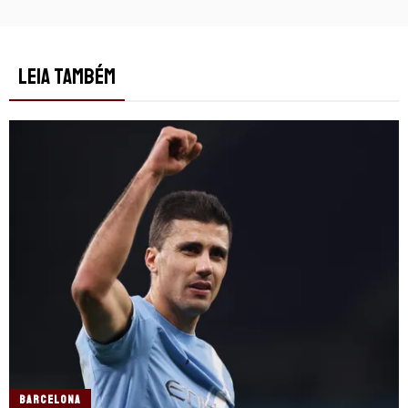
LEIA TAMBÉM
BARCELONA