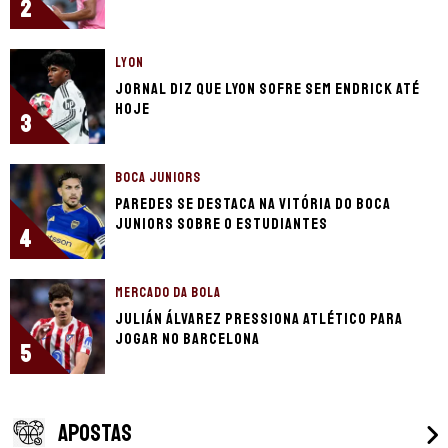
2
LYON
Jornal diz que Lyon sofre sem Endrick até
hoje
3
BOCA JUNIORS
Paredes se destaca na vitória do Boca
Juniors sobre o Estudiantes
4
MERCADO DA BOLA
Julián Álvarez pressiona Atlético para
jogar no Barcelona
5
APOSTAS