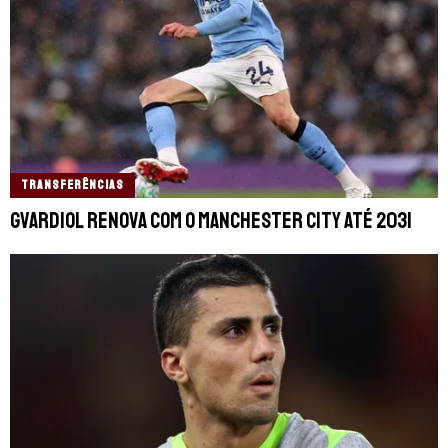
TRANSFERÊNCIAS
Gvardiol renova com o Manchester City até 2031