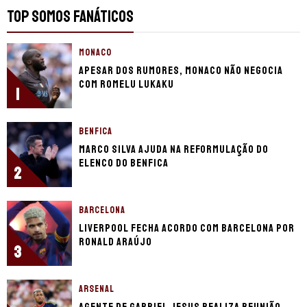
TOP SOMOS FANÁTICOS
MONACO
Apesar dos rumores, Monaco não negocia
com Romelu Lukaku
1
BENFICA
Marco Silva ajuda na reformulação do
elenco do Benfica
2
BARCELONA
Liverpool fecha acordo com Barcelona por
Ronald Araújo
3
ARSENAL
Agente de Gabriel Jesus realiza reunião