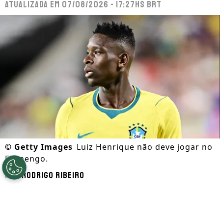
Atualizada em
07/08/2026 - 17:27hs BRT
©
Getty Images
Luiz Henrique não deve jogar no
Flamengo.
Por
Rodrigo Ribeiro
Segue a gente no Google!