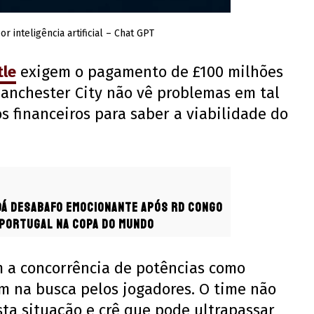
 inteligência artificial – Chat GPT
tle
exigem o pagamento de £100 milhões
Manchester City não vê problemas em tal
 financeiros para saber a viabilidade do
dá desabafo emocionante após RD Congo
Portugal na Copa do Mundo
 a concorrência de potências como
 na busca pelos jogadores. O time não
a situação e crê que pode ultrapassar