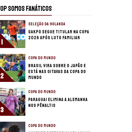
TOP SOMOS FANÁTICOS
SELEÇÃO DA HOLANDA
Gakpo segue titular na Copa
2026 após luto familiar
1
COPA DO MUNDO
Brasil vira sobre o Japão e
está nas oitavas da Copa do
2
Mundo
COPA DO MUNDO
Paraguai elimina a Alemanha
nos pênaltis
3
COPA DO MUNDO