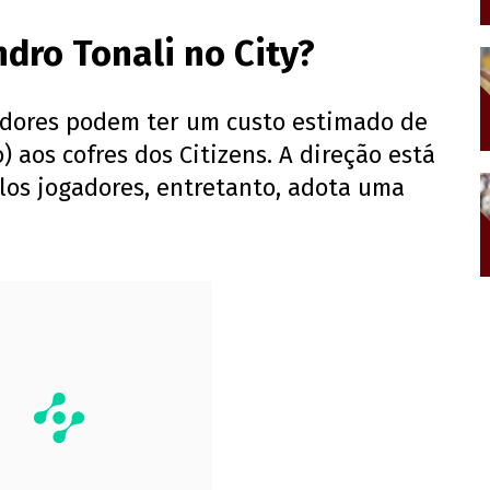
ndro Tonali no City?
gadores podem ter um custo estimado de
) aos cofres dos Citizens. A direção está
elos jogadores, entretanto, adota uma