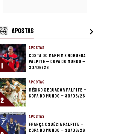
APOSTAS
APOSTAS
Costa do Marfim x Noruega
palpite – Copa do Mundo –
1
30/06/26
APOSTAS
México x Equador palpite –
Copa do Mundo – 30/06/26
2
APOSTAS
França x Suécia palpite –
Copa do Mundo – 30/06/26