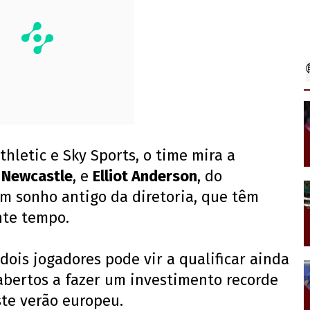
hletic e Sky Sports, o time mira a
o
Newcastle
, e
Elliot Anderson
, do
um sonho antigo da diretoria, que têm
nte tempo.
dois jogadores pode vir a qualificar ainda
 abertos a fazer um investimento recorde
ste verão europeu.