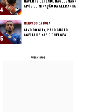
Havertz defende Nagelsmann
após eliminação da Alemanha
4
MERCADO DA BOLA
Alvo do City, Malo Gusto
aceita deixar o Chelsea
5
PUBLICIDADE