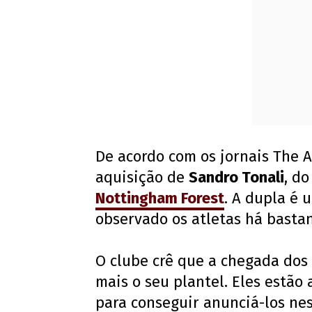
De acordo com os jornais The At
aquisição de
Sandro Tonali
, d
Nottingham Forest
. A dupla é 
observado os atletas há basta
O clube crê que a chegada dos 
mais o seu plantel. Eles estão
para conseguir anunciá-los ne