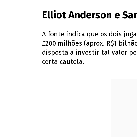
Elliot Anderson e Sa
A fonte indica que os dois jo
£200 milhões (aprox. R$1 bilhão
disposta a investir tal valor p
certa cautela.