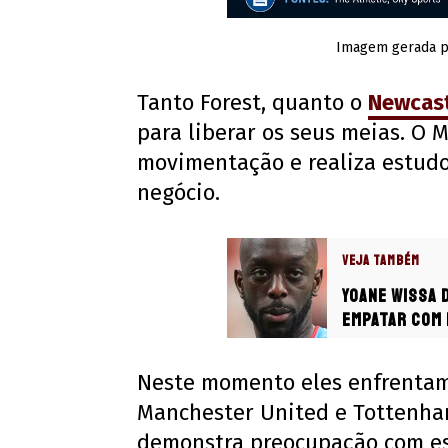
Imagem gerada por
Tanto Forest, quanto o
Newcas
para liberar os seus meias. O 
movimentação e realiza estudos
negócio.
VEJA TAMBÉM
Yoane Wissa 
empatar com 
Neste momento eles enfrentam
Manchester United e Tottenham
demonstra preocupação com est