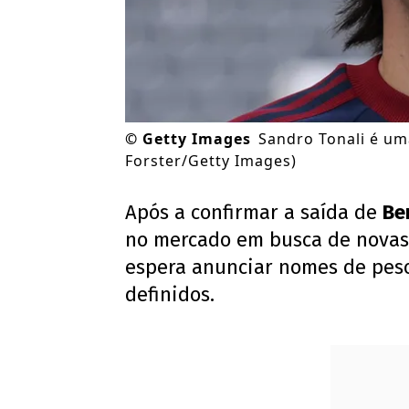
©
Getty Images
Sandro Tonali é uma
Forster/Getty Images)
Após a confirmar a saída de
Be
no mercado em busca de novas 
espera anunciar nomes de peso 
definidos.