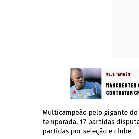
VEJA TAMBÉM
Manchester C
contratar cr
Haaland
Multicampeão pelo gigante do 
temporada, 17 partidas disputa
partidas por seleção e clube.