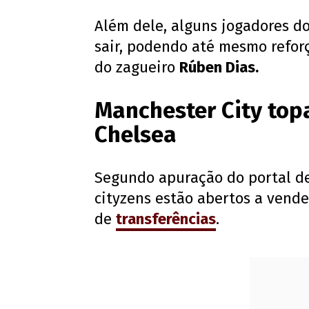
Além dele, alguns jogadores d
sair, podendo até mesmo reforç
do zagueiro
Rúben Dias.
Manchester City top
Chelsea
Segundo apuração do portal de
cityzens estão abertos a vend
de
transferências
.