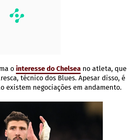
rma o
interesse do
Chelsea
no atleta, que
esca, técnico dos Blues. Apesar disso, é
não existem negociações em andamento.