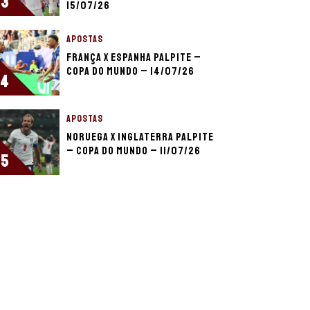
3
15/07/26
APOSTAS
França x Espanha palpite –
Copa do Mundo – 14/07/26
4
APOSTAS
Noruega x Inglaterra palpite
– Copa do Mundo – 11/07/26
5