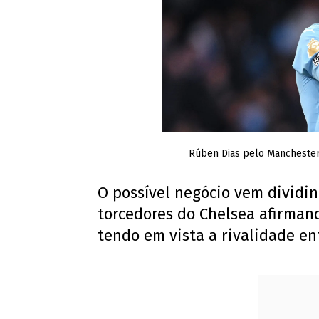
Rúben Dias pelo Manchester 
O possível negócio vem dividin
torcedores do Chelsea afirmand
tendo em vista a rivalidade ent