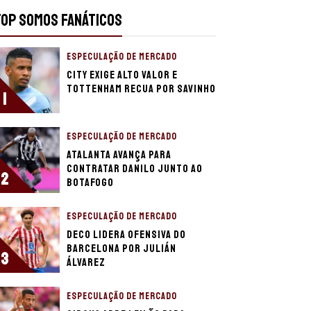
TOP SOMOS FANÁTICOS
ESPECULAÇÃO DE MERCADO
City exige alto valor e
Tottenham recua por Savinho
1
ESPECULAÇÃO DE MERCADO
Atalanta avança para
contratar Danilo junto ao
2
Botafogo
ESPECULAÇÃO DE MERCADO
Deco lidera ofensiva do
Barcelona por Julián
3
Álvarez
ESPECULAÇÃO DE MERCADO