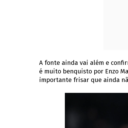
A fonte ainda vai além e confi
é muito benquisto por Enzo Mar
importante frisar que ainda 