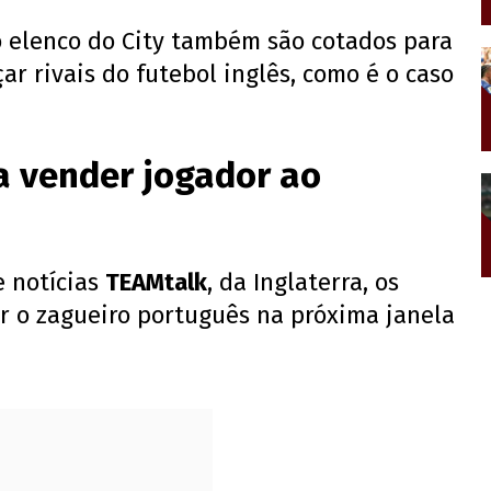
o elenco do City também são cotados para
ar rivais do futebol inglês, como é o caso
a vender jogador ao
 notícias
TEAMtalk
, da Inglaterra, os
er o zagueiro português na próxima janela