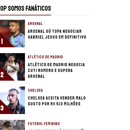
TOP SOMOS FANÁTICOS
ARSENAL
Arsenal só topa negociar
Gabriel Jesus em definitivo
1
ATLÉTICO DE MADRID
Atlético de Madrid negocia
Cuti Romero e supera
2
Arsenal
CHELSEA
Chelsea aceita vender Malo
Gusto por R$ 513 milhões
3
FUTEBOL FEMININO