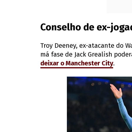
Conselho de ex-joga
Troy Deeney, ex-atacante do W
má fase de Jack Grealish poder
deixar o Manchester City
.