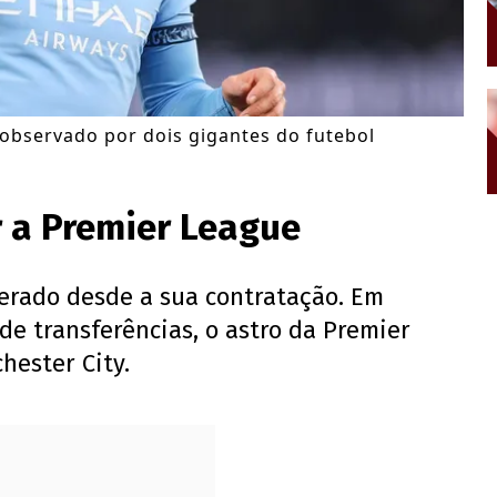
é observado por dois gigantes do futebol
r a Premier League
perado desde a sua contratação. Em
de transferências, o astro da Premier
hester City.