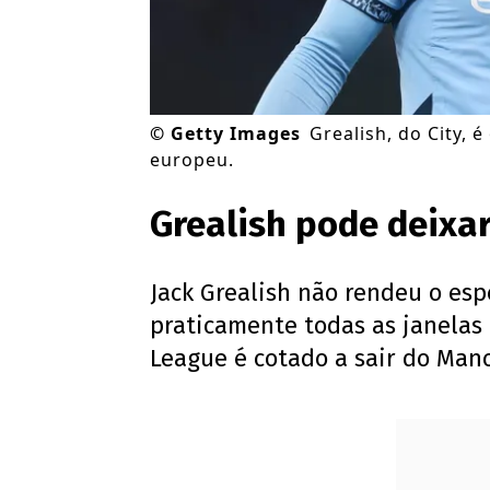
©
Getty Images
Grealish, do City, 
europeu.
Grealish pode deixa
Jack Grealish não rendeu o es
praticamente todas as janelas 
League é cotado a sair do Manc