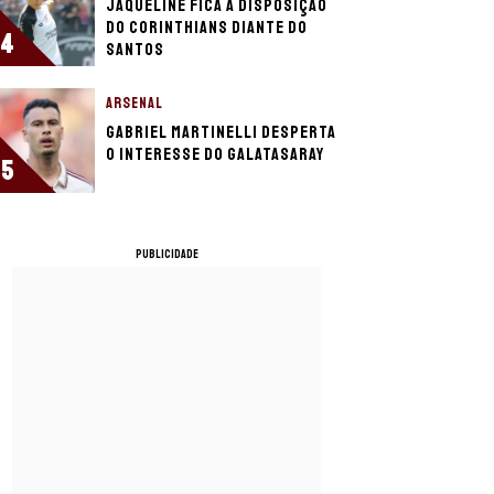
Jaqueline fica à disposição
do Corinthians diante do
4
Santos
ARSENAL
Gabriel Martinelli desperta
o interesse do Galatasaray
5
PUBLICIDADE