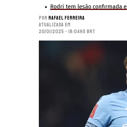
Rodri tem lesão confirmada e
Por
Rafael Ferreira
Atualizada em
20/01/2025 - 18:04hs BRT