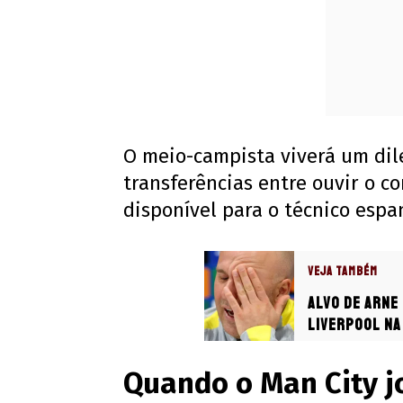
O meio-campista viverá um dil
transferências entre ouvir o co
disponível para o técnico espa
VEJA TAMBÉM
Alvo de Arne
Liverpool na
Quando o Man City j