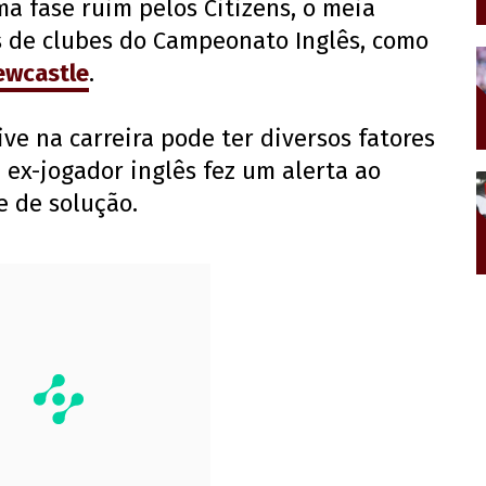
a fase ruim pelos Citizens, o meia
s de clubes do Campeonato Inglês, como
ewcastle
.
e na carreira pode ter diversos fatores
 ex-jogador inglês fez um alerta ao
e de solução.