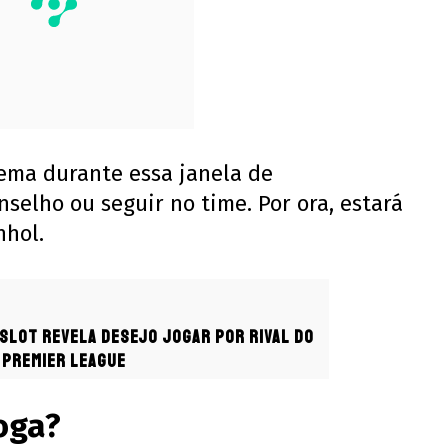
ema durante essa janela de
nselho ou seguir no time. Por ora, estará
nhol.
 Slot revela desejo jogar por rival do
 Premier League
oga?