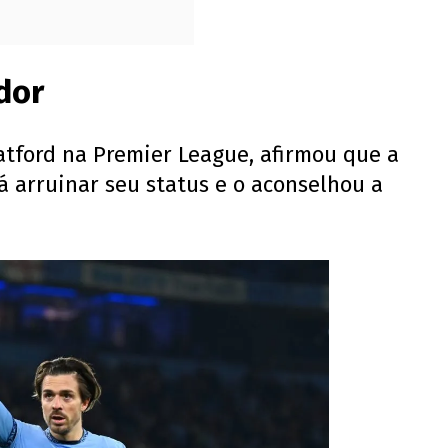
dor
atford na Premier League, afirmou que a
á arruinar seu status e o aconselhou a