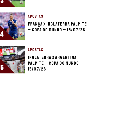
3
APOSTAS
França x Inglaterra palpite
– Copa do Mundo – 18/07/26
4
APOSTAS
Inglaterra x Argentina
palpite – Copa do Mundo –
5
15/07/26