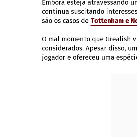
Embora esteja atravessando um
continua suscitando interesse
são os casos de
Tottenham e N
O mal momento que Grealish viv
considerados. Apesar disso, um
jogador e ofereceu uma espéci