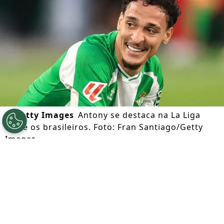
©
Getty Images
Antony se destaca na La Liga
entre os brasileiros. Foto: Fran Santiago/Getty
Images
Por
Wagner Oliveira
Segue a gente no Google!