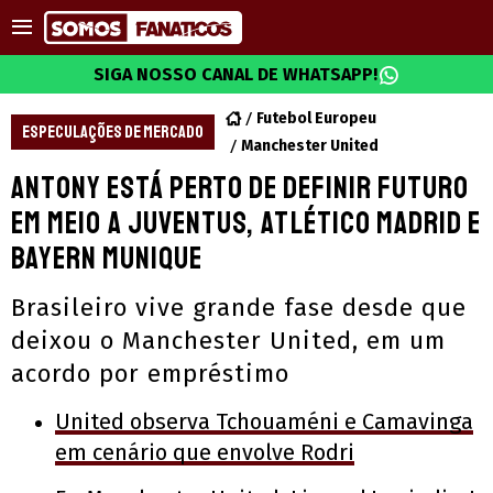
SIGA NOSSO CANAL DE WHATSAPP!
Futebol Europeu
ESPECULAÇÕES DE MERCADO
Manchester United
Antony está perto de definir futuro
em meio a Juventus, Atlético Madrid e
Bayern Munique
Brasileiro vive grande fase desde que
deixou o Manchester United, em um
acordo por empréstimo
United observa Tchouaméni e Camavinga
em cenário que envolve Rodri