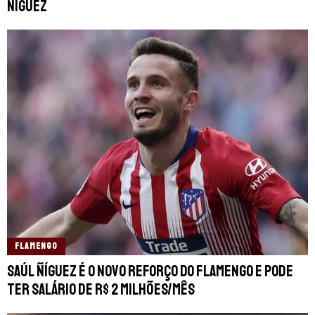
Ñíguez
FLAMENGO
Saúl Ñíguez é o novo reforço do Flamengo e pode
ter salário de R$ 2 milhões/mês