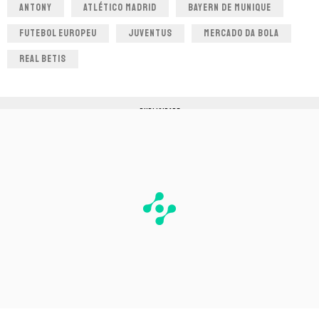
ANTONY
ATLÉTICO MADRID
BAYERN DE MUNIQUE
FUTEBOL EUROPEU
JUVENTUS
MERCADO DA BOLA
REAL BETIS
PUBLICIDADE