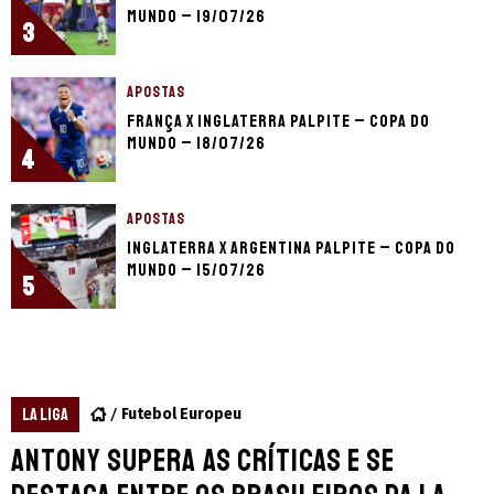
Mundo – 19/07/26
3
APOSTAS
França x Inglaterra palpite – Copa do
Mundo – 18/07/26
4
APOSTAS
Inglaterra x Argentina palpite – Copa do
Mundo – 15/07/26
5
LA LIGA
Futebol Europeu
Antony supera as críticas e se