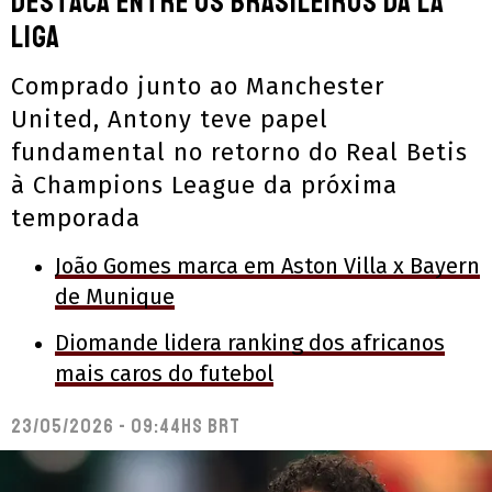
destaca entre os brasileiros da La
Liga
Comprado junto ao Manchester
United, Antony teve papel
fundamental no retorno do Real Betis
à Champions League da próxima
temporada
João Gomes marca em Aston Villa x Bayern
de Munique
Diomande lidera ranking dos africanos
mais caros do futebol
23/05/2026 - 09:44hs BRT