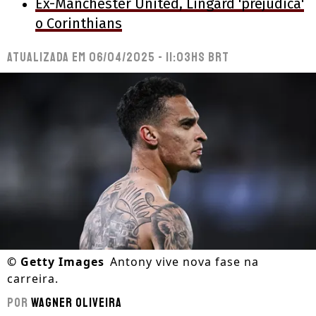
Ex-Manchester United, Lingard 'prejudica'
o Corinthians
Atualizada em
06/04/2025 - 11:03hs BRT
©
Getty Images
Antony vive nova fase na
carreira.
Por
Wagner Oliveira