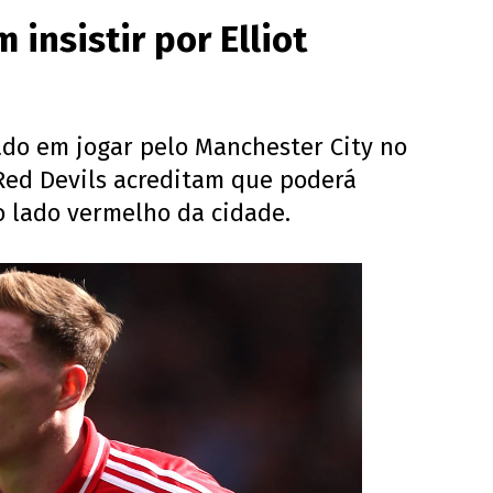
insistir por Elliot
nado em jogar pelo Manchester City no
 Red Devils acreditam que poderá
no lado vermelho da cidade.