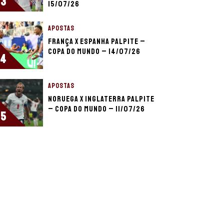
3
15/07/26
APOSTAS
França x Espanha palpite –
Copa do Mundo – 14/07/26
4
APOSTAS
Noruega x Inglaterra palpite
– Copa do Mundo – 11/07/26
5