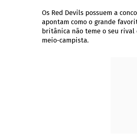
Os Red Devils possuem a conc
apontam como o grande favorit
britânica não teme o seu riva
meio-campista.