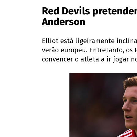
Red Devils pretendem 
Anderson
Elliot está ligeiramente incli
verão europeu. Entretanto, os
convencer o atleta a ir jogar 