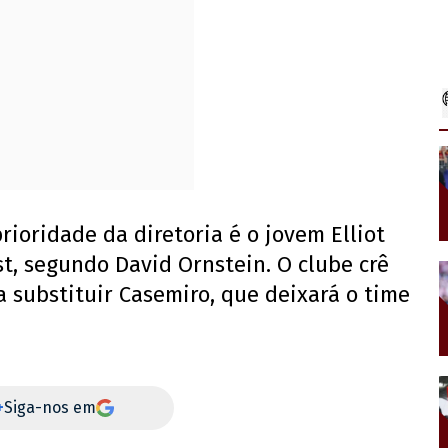
ioridade da diretoria é o jovem Elliot
t, segundo David Ornstein. O clube crê
a substituir Casemiro, que deixará o time
+
Siga-nos em