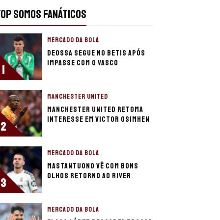
TOP SOMOS FANÁTICOS
MERCADO DA BOLA
Deossa segue no Betis após
impasse com o Vasco
1
MANCHESTER UNITED
Manchester United retoma
interesse em Victor Osimhen
2
MERCADO DA BOLA
Mastantuono vê com bons
olhos retorno ao River
3
MERCADO DA BOLA