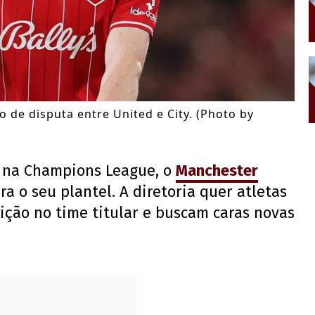
vo de disputa entre United e City. (Photo by
a na Champions League, o
Manchester
a o seu plantel. A diretoria quer atletas
ção no time titular e buscam caras novas