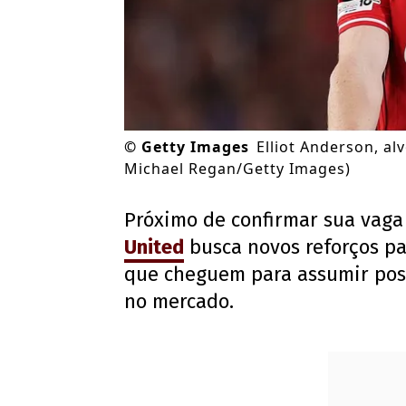
©
Getty Images
Elliot Anderson, al
Michael Regan/Getty Images)
Próximo de confirmar sua vag
United
busca novos reforços par
que cheguem para assumir posi
no mercado.