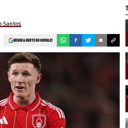
o Santos
Segue a gente no Google!