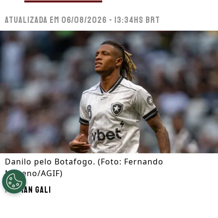
Atualizada em
06/08/2026 - 13:34hs BRT
Danilo pelo Botafogo. (Foto: Fernando
Moreno/AGIF)
Por
Ian Gali