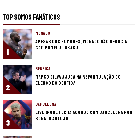
TOP SOMOS FANÁTICOS
MONACO
Apesar dos rumores, Monaco não negocia
com Romelu Lukaku
1
BENFICA
Marco Silva ajuda na reformulação do
elenco do Benfica
2
BARCELONA
Liverpool fecha acordo com Barcelona por
Ronald Araújo
3