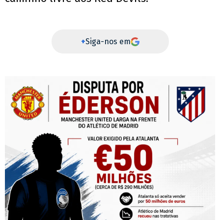
+
Siga-nos em