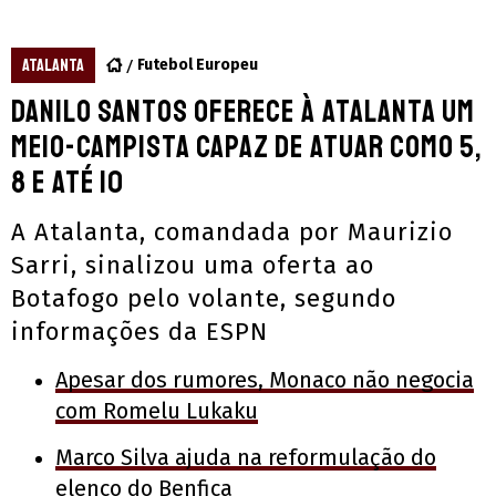
ATALANTA
Futebol Europeu
Danilo Santos oferece à Atalanta um
meio-campista capaz de atuar como 5,
8 e até 10
A Atalanta, comandada por Maurizio
Sarri, sinalizou uma oferta ao
Botafogo pelo volante, segundo
informações da ESPN
Apesar dos rumores, Monaco não negocia
com Romelu Lukaku
Marco Silva ajuda na reformulação do
elenco do Benfica