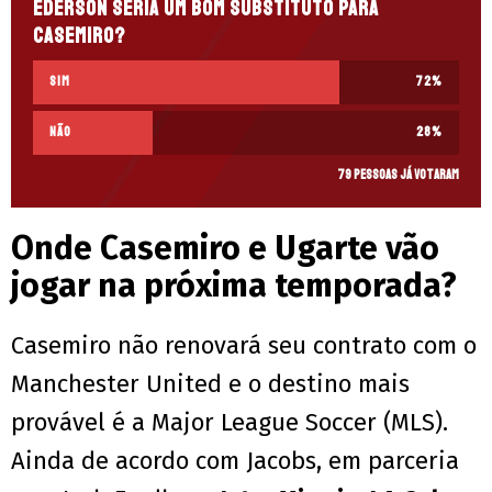
Éderson seria um bom substituto para
Casemiro?
Sim
72
%
Não
28
%
79 pessoas já votaram
Onde Casemiro e Ugarte vão
jogar na próxima temporada?
Casemiro não renovará seu contrato com o
Manchester United e o destino mais
provável é a Major League Soccer (MLS).
Ainda de acordo com Jacobs, em parceria