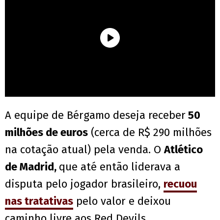
A equipe de Bérgamo deseja receber
50
milhões de euros
(cerca de R$ 290 milhões
na cotação atual) pela venda. O
Atlético
de Madrid,
que até então liderava a
disputa pelo jogador brasileiro,
recuou
nas tratativas
pelo valor e deixou
caminho livre aos Red Devils.