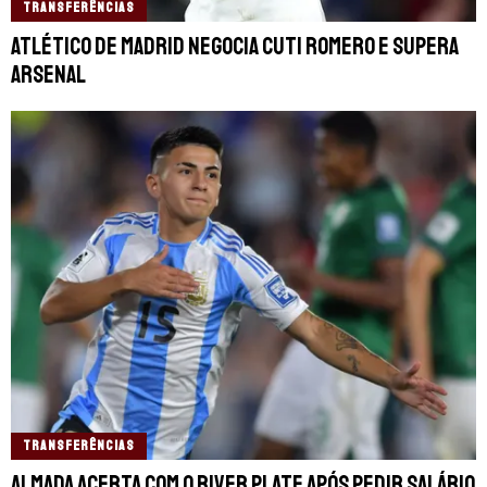
TRANSFERÊNCIAS
Atlético de Madrid negocia Cuti Romero e supera
Arsenal
TRANSFERÊNCIAS
Almada acerta com o River Plate após pedir salário