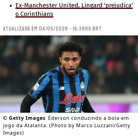
Ex-Manchester United, Lingard 'prejudica'
o Corinthians
Atualizada em
04/05/2026 - 16:39hs BRT
©
Getty Images
Éderson conduzindo a bola em
jogo da Atalanta. (Photo by Marco Luzzani/Getty
Images)