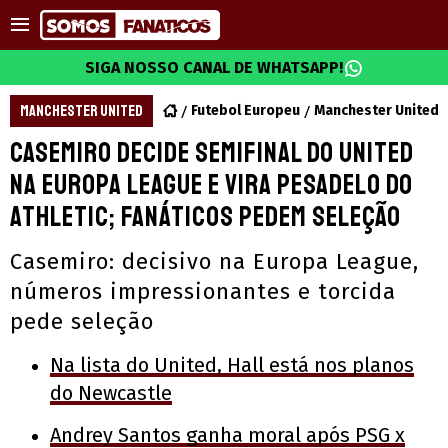
SIGA NOSSO CANAL DE WHATSAPP!
MANCHESTER UNITED
Futebol Europeu
Manchester United
Casemiro decide semifinal do United
na Europa League e vira pesadelo do
Athletic; fanáticos pedem seleção
Casemiro: decisivo na Europa League,
números impressionantes e torcida
pede seleção
Na lista do United, Hall está nos planos
do Newcastle
Andrey Santos ganha moral após PSG x