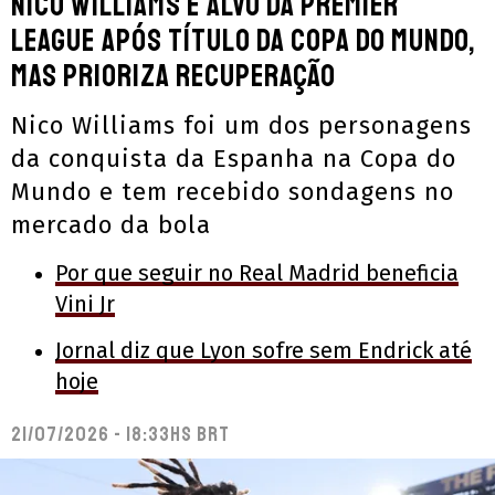
Nico Williams é alvo da Premier
League após título da Copa do Mundo,
mas prioriza recuperação
Nico Williams foi um dos personagens
da conquista da Espanha na Copa do
Mundo e tem recebido sondagens no
mercado da bola
Por que seguir no Real Madrid beneficia
Vini Jr
Jornal diz que Lyon sofre sem Endrick até
hoje
21/07/2026 - 18:33hs BRT