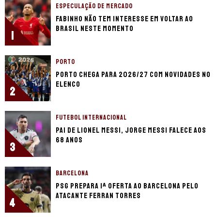
ESPECULAÇÃO DE MERCADO
Fabinho não tem interesse em voltar ao
Brasil neste momento
1
PORTO
Porto chega para 2026/27 com novidades no
elenco
2
FUTEBOL INTERNACIONAL
Pai de Lionel Messi, Jorge Messi falece aos
68 anos
3
BARCELONA
PSG prepara 1ª oferta ao Barcelona pelo
atacante Ferran Torres
4