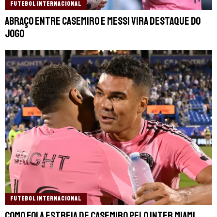
FUTEBOL INTERNACIONAL
Abraço entre Casemiro e Messi vira destaque do
jogo
FUTEBOL INTERNACIONAL
Como foi a estreia de Casemiro pelo Inter Miami