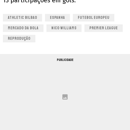
13 participações em gols.
ATHLETIC BILBAO
ESPANHA
FUTEBOL EUROPEU
MERCADO DA BOLA
NICO WILLIAMS
PREMIER LEAGUE
REPRODUÇÃO
PUBLICIDADE