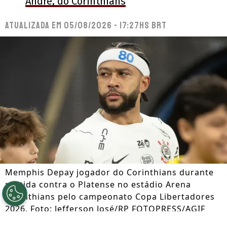
André, do Corinthians
Atualizada em
05/08/2026 - 17:27hs BRT
Memphis Depay jogador do Corinthians durante
partida contra o Platense no estádio Arena
Corinthians pelo campeonato Copa Libertadores
2026. Foto: Jefferson José/RP FOTOPRESS/AGIF
Por
Jessica Campos