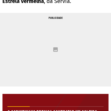
Estrela Vermelha
, da Sérvia.
PUBLICIDADE