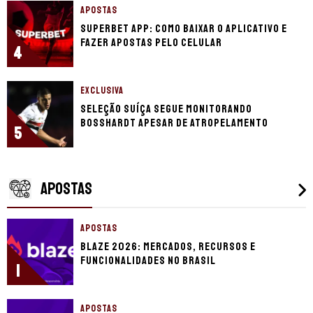
APOSTAS
Superbet app: como baixar o aplicativo e
fazer apostas pelo celular
4
EXCLUSIVA
Seleção Suíça segue monitorando
Bosshardt apesar de atropelamento
5
APOSTAS
APOSTAS
Blaze 2026: mercados, recursos e
funcionalidades no Brasil
1
APOSTAS