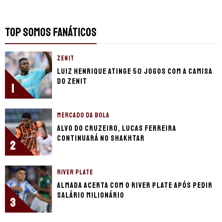
TOP SOMOS FANÁTICOS
ZENIT
Luiz Henrique atinge 50 jogos com a camisa
do Zenit
1
MERCADO DA BOLA
Alvo do Cruzeiro, Lucas Ferreira
continuará no Shakhtar
2
RIVER PLATE
Almada acerta com o River Plate após pedir
salário milionário
3