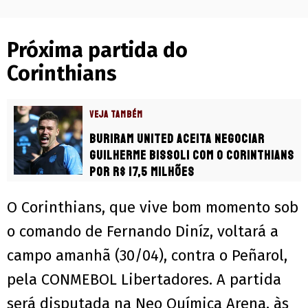
Próxima partida do
Corinthians
VEJA TAMBÉM
Buriram United aceita negociar
Guilherme Bissoli com o Corinthians
por R$ 17,5 milhões
O Corinthians, que vive bom momento sob
o comando de Fernando Diníz, voltará a
campo amanhã (30/04), contra o Peñarol,
pela CONMEBOL Libertadores. A partida
será disputada na Neo Química Arena, às