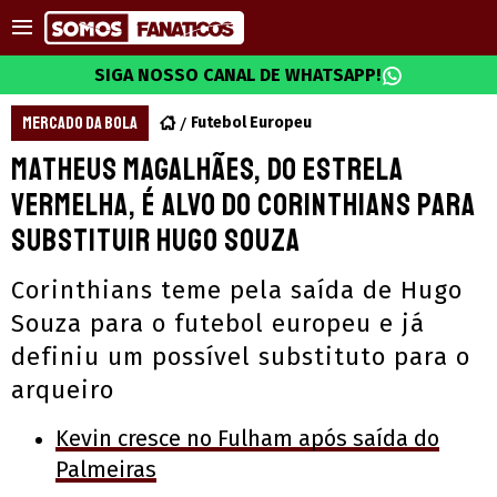
SIGA NOSSO CANAL DE WHATSAPP!
MERCADO DA BOLA
Futebol Europeu
Matheus Magalhães, do Estrela
Vermelha, é alvo do Corinthians para
substituir Hugo Souza
Corinthians teme pela saída de Hugo
Souza para o futebol europeu e já
definiu um possível substituto para o
arqueiro
Kevin cresce no Fulham após saída do
Palmeiras