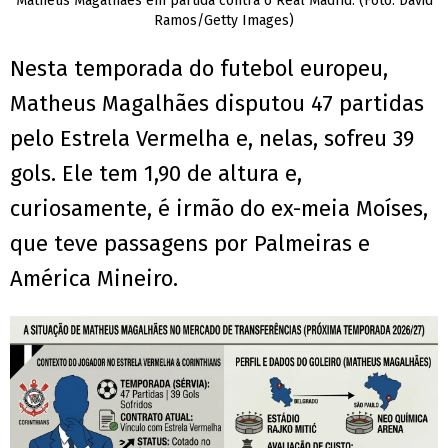
Matheus Magalhães em partida contra o Real Madrid. (Foto: David
Ramos/Getty Images)
Nesta temporada do futebol europeu,
Matheus Magalhães disputou 47 partidas
pelo Estrela Vermelha e, nelas, sofreu 39
gols. Ele tem 1,90 de altura e,
curiosamente, é irmão do ex-meia Moíses,
que teve passagens por Palmeiras e
América Mineiro.