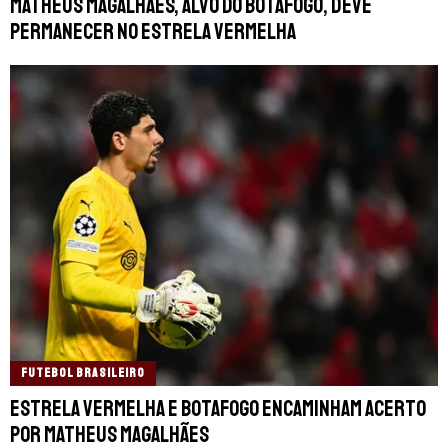
Matheus Magalhães, alvo do Botafogo, deve
permanecer no Estrela Vermelha
FUTEBOL BRASILEIRO
Estrela Vermelha e Botafogo encaminham acerto
por Matheus Magalhães